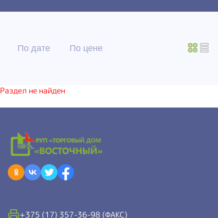
По дате
По цене
Раздел не найден
+375 (17) 357-36-98 (ФАКС)