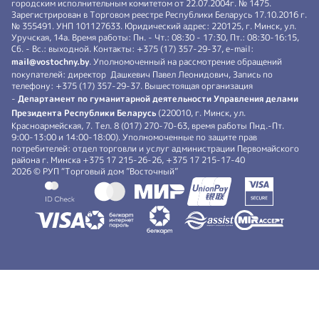
городским исполнительным комитетом от 22.07.2004г. № 1475.
Зарегистрирован в Торговом реестре Республики Беларусь 17.10.2016 г.
№ 355491. УНП 101127633. Юридический адрес: 220125, г. Минск, ул.
Уручская, 14а. Время работы: Пн. - Чт.: 08:30 - 17:30, Пт.: 08:30-16:15,
Сб. - Вс.: выходной. Контакты: +375 (17) 357-29-37, e-mail:
mail@vostochny.by
. Уполномоченный на рассмотрение обращений
покупателей: директор Дашкевич Павел Леонидович, Запись по
телефону: +375 (17) 357-29-37. Вышестоящая организация
-
Департамент по гуманитарной деятельности Управления делами
Президента Республики Беларусь
(220010, г. Минск, ул.
Красноармейская, 7. Тел. 8 (017) 270-70-63, время работы Пнд.-Пт.
9:00-13:00 и 14:00-18:00). Уполномоченные по защите прав
потребителей: отдел торговли и услуг администрации Первомайского
района г. Минска +375 17 215-26-26, +375 17 215-17-40
2026 © РУП “Торговый дом ”Восточный”