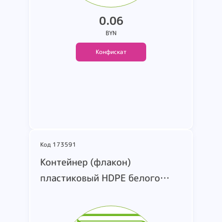
0.06
BYN
Конфискат
Подробнее
Код 173591
Контейнер (флакон)
пластиковый HDPE белого
цвета. Информация о
производителе. стране