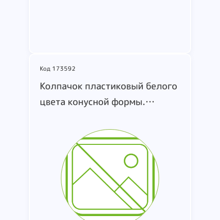
Подробнее
Код 173592
Колпачок пластиковый белого
цвета конусной формы.
Информация о производителе.
стране происхождения и
торговой марке отсутствует.
Упакован в один мешок белого
цвета поврежден. загрязнен.