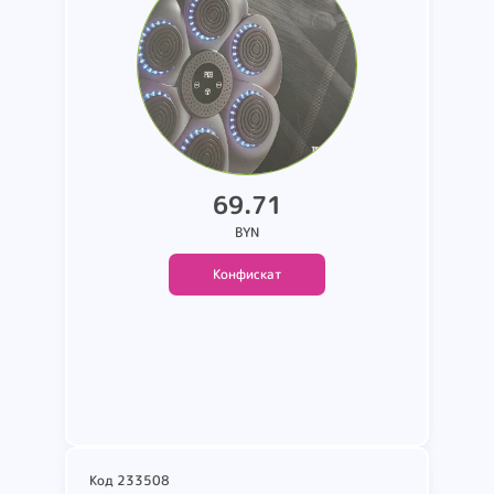
69.71
BYN
Конфискат
Подробнее
Код 233508