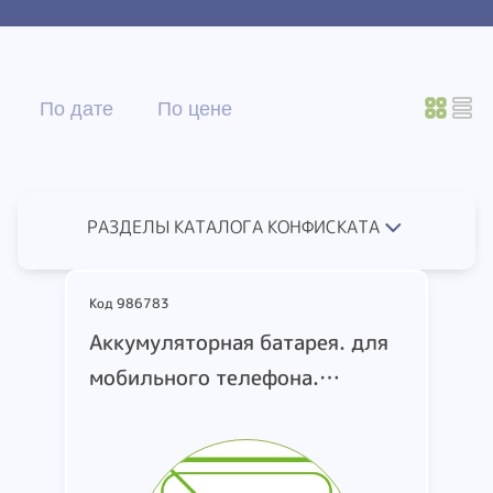
По дате
По цене
РАЗДЕЛЫ КАТАЛОГА КОНФИСКАТА
Код 986783
Аккумуляторная батарея. для
мобильного телефона.
торговая марка Apple. модель
Iphone 11 Pro.
3046мАh/11.67Wh. 3.83 V.