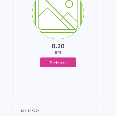
страна производства Китай. в
заводской упаковке. одна
упаковка вскрыта. вес 5 кг.
0.20
BYN
Конфискат
Подробнее
Код 106224