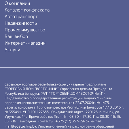
О компании
Каталог конфиската
Автотранспорт
Недвижимость
Прочее имущество
Ваш выбор
Интернет-магазин
Услуги
Сервисно-торговое республиканское унитарное предприятие
"ТОРГОВЫЙ ДОМ "ВОСТОЧНЫЙ" Управления делами Президента
Республики Беларусь (РУП "ТОРГОВЫЙ ДОМ "ВОСТОЧНЫЙ").
Свидетельство о государственной регистрации выдано Минским
городским исполнительным комитетом от 22.07.2004г. № 1475.
Зарегистрирован в Торговом реестре Республики Беларусь 17.10.2016 г.
№ 355491. УНП 101127633. Юридический адрес: 220125, г. Минск, ул.
Уручская, 14а. Время работы: Пн. - Чт.: 08:30 - 17:30, Пт.: 08:30-16:15,
Сб. - Вс.: выходной. Контакты: +375 (17) 357-29-37, e-mail:
mail@vostochny.by
. Уполномоченный на рассмотрение обращений