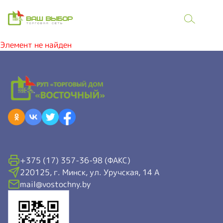
Элемент не найден
+375 (17) 357-36-98 (ФАКС)
220125, г. Минск, ул. Уручская, 14 А
mail@vostochny.by