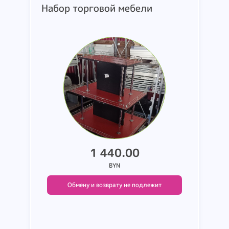
Набор торговой мебели
1 440.00
BYN
Обмену и возврату не подлежит
Подробнее