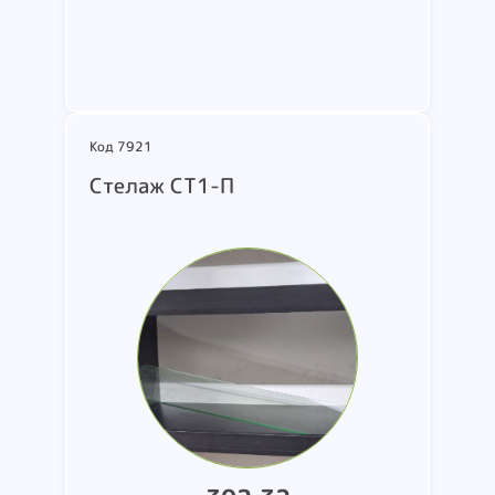
Код 7921
Стелаж СТ1-П