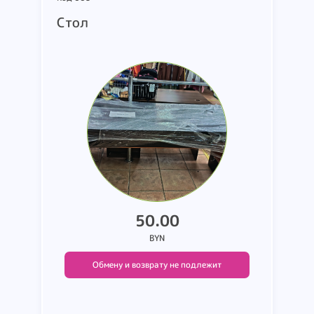
Стол
50.00
BYN
Обмену и возврату не подлежит