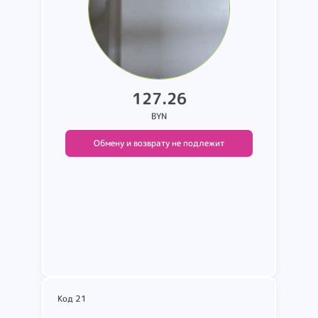
127.26
BYN
Обмену и возврату не подлежит
Подробнее
Код 21