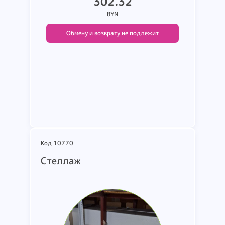
302.32
BYN
Обмену и возврату не подлежит
Подробнее
Код 10770
Стеллаж