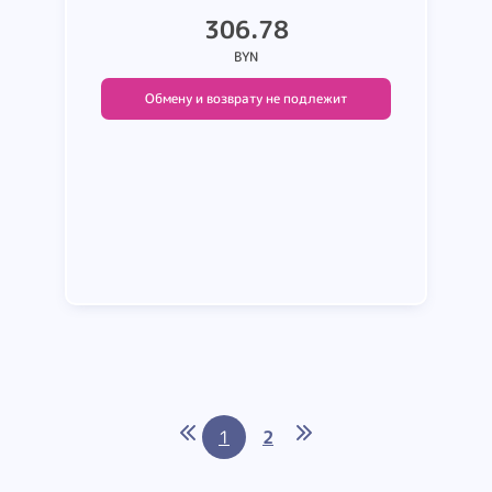
306.78
BYN
Обмену и возврату не подлежит
Подробнее
1
2