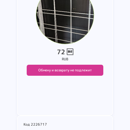
72 
RUB
Обмену и возврату не подлежит
Подробнее
Код 2226717