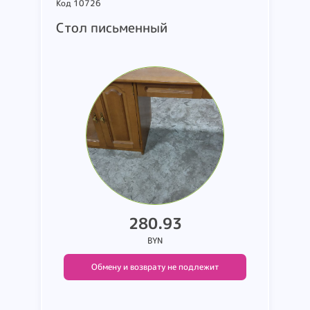
Код 10726
Стол письменный
280.93
BYN
Обмену и возврату не подлежит