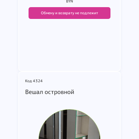
BYN
Обмену и возврату не подлежит
Подробнее
Код 4324
Вешал островной