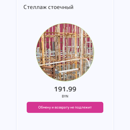
Стеллаж стоечный
191.99
BYN
Обмену и возврату не подлежит