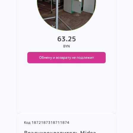
63.25
BYN
Обмену и возврату не подлежит
Подробнее
Код 1872187318711874