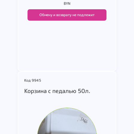
BYN
Обмену и возврату не подлежит
Подробнее
Код 9945
Корзина с педалью 50л.