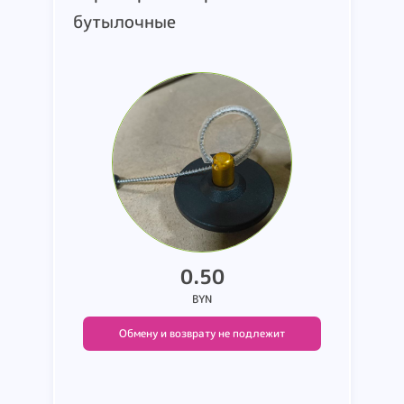
бутылочные
0.50
BYN
Обмену и возврату не подлежит