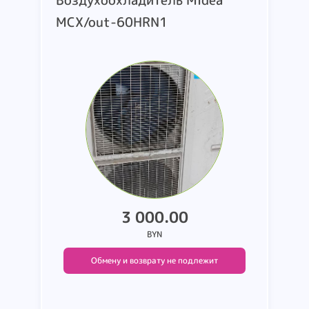
Воздухоохладитель Midea
MCX/out-60HRN1
3 000.00
BYN
Обмену и возврату не подлежит