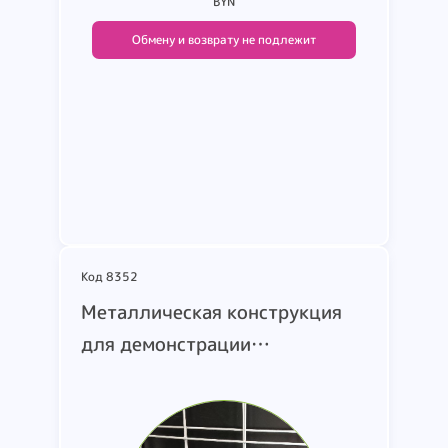
BYN
Обмену и возврату не подлежит
Подробнее
Код 8352
Металлическая конструкция
для демонстрации
светильников