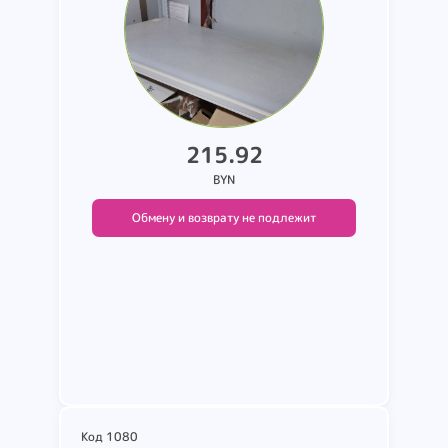
215.92
BYN
Обмену и возврату не подлежит
Подробнее
Код 1080