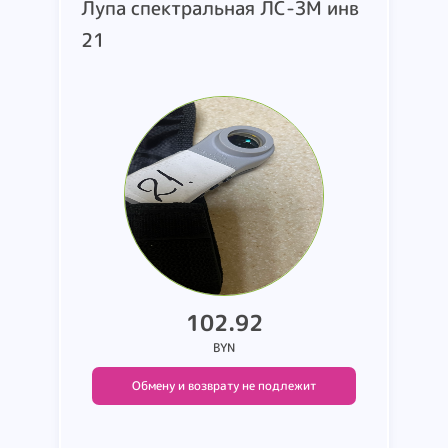
Лупа спектральная ЛС-ЗМ инв
21
102.92
BYN
Обмену и возврату не подлежит