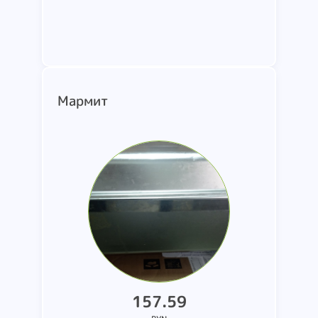
Подробнее
Мармит
157.59