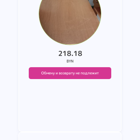
218.18
BYN
Обмену и возврату не подлежит
Подробнее