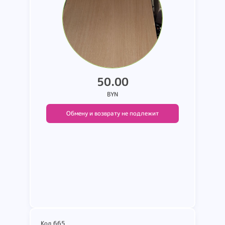
50.00
BYN
Обмену и возврату не подлежит
Подробнее
Код 665