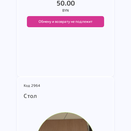
50.00
BYN
Обмену и возврату не подлежит
Подробнее
Код 2964
Стол