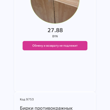
27.88
BYN
Обмену и возврату не подлежит
Подробнее
Код 9753
Бирки противокражнык