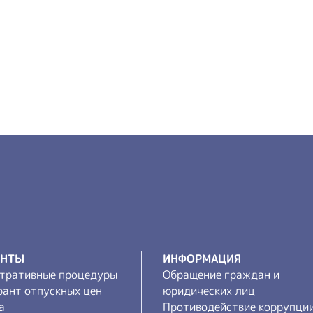
ЕНТЫ
ИНФОРМАЦИЯ
тративные процедуры
Обращение граждан и
рант отпускных цен
юридических лиц
а
Противодействие коррупци