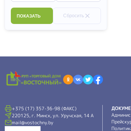
Сбросить
ПОКАЗАТЬ
ДОКУМ
+375 (17) 357-36-98 (ФАКС)
Админис
220125, г. Минск, ул. Уручская, 14 А
Прейску
mail@vostochny.by
Политик