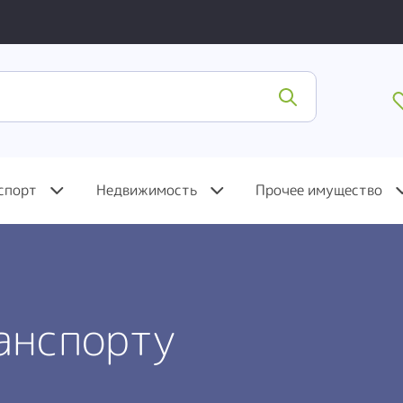
спорт
Недвижимость
Прочее имущество
анспорту