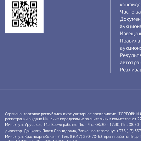
конфиде
Часто з
Докумен
аукцион
Извещен
Правила
аукцион
Результ
автотра
Реализа
Сервисно-торговое республиканское унитарное предприятие "ТОРГОВЫЙ
регистрации выдано Минским городским исполнительным комитетом от 22.0
Минск, ул. Уручская, 14а. Время работы: Пн. - Чт.: 08:30 - 17:30, Пт.: 08:30
директор Дашкевич Павел Леонидович, Запись по телефону: +375 (17) 35
Минск, ул. Красноармейская, 7. Тел. 8 (017) 270-70-63, время работы Пнд