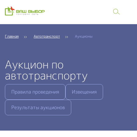
Главная
Автотранспорт
Аукционы
Аукцион по
автотранспорту
Правила проведения
Извещения
Результаты аукционов