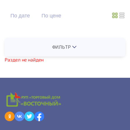
По дате
По цене
ФИЛЬТР
Раздел не найден