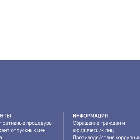
ЕНТЫ
ИНФОРМАЦИЯ
тративные процедуры
Обращение граждан и
рант отпускных цен
юридических лиц
а
Противодействие коррупци