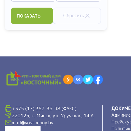
Сбросить
ПОКАЗАТЬ
ДОКУМ
+375 (17) 357-36-98 (ФАКС)
Админис
220125, г. Минск, ул. Уручская, 14 А
Прейску
mail@vostochny.by
Политик