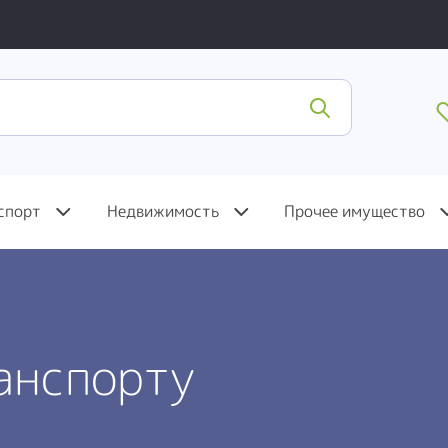
спорт
Недвижимость
Прочее имущество
анспорту