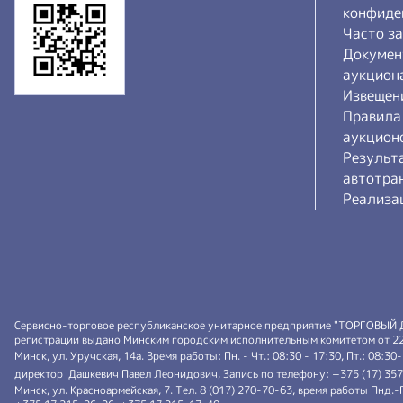
конфиде
Часто з
Докумен
аукцион
Извещен
Правила
аукцион
Результ
автотра
Реализа
Сервисно-торговое республиканское унитарное предприятие "ТОРГОВЫЙ
регистрации выдано Минским городским исполнительным комитетом от 22.0
Минск, ул. Уручская, 14а. Время работы: Пн. - Чт.: 08:30 - 17:30, Пт.: 08:30
директор Дашкевич Павел Леонидович, Запись по телефону: +375 (17) 35
Минск, ул. Красноармейская, 7. Тел. 8 (017) 270-70-63, время работы Пнд