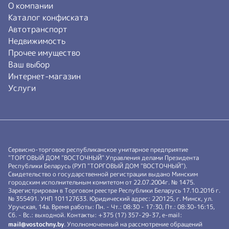
О компании
Каталог конфиската
Автотранспорт
Недвижимость
Прочее имущество
Ваш выбор
Интернет-магазин
Услуги
Сервисно-торговое республиканское унитарное предприятие
"ТОРГОВЫЙ ДОМ "ВОСТОЧНЫЙ" Управления делами Президента
Республики Беларусь (РУП "ТОРГОВЫЙ ДОМ "ВОСТОЧНЫЙ").
Свидетельство о государственной регистрации выдано Минским
городским исполнительным комитетом от 22.07.2004г. № 1475.
Зарегистрирован в Торговом реестре Республики Беларусь 17.10.2016 г.
№ 355491. УНП 101127633. Юридический адрес: 220125, г. Минск, ул.
Уручская, 14а. Время работы: Пн. - Чт.: 08:30 - 17:30, Пт.: 08:30-16:15,
Сб. - Вс.: выходной. Контакты: +375 (17) 357-29-37, e-mail:
mail@vostochny.by
. Уполномоченный на рассмотрение обращений