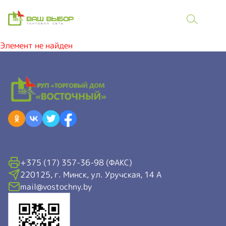
Элемент не найден
+375 (17) 357-36-98 (ФАКС)
220125, г. Минск, ул. Уручская, 14 А
mail@vostochny.by