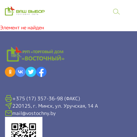
Элемент не найден
+375 (17) 357-36-98 (ФАКС)
220125, г. Минск, ул. Уручская, 14 А
mail@vostochny.by