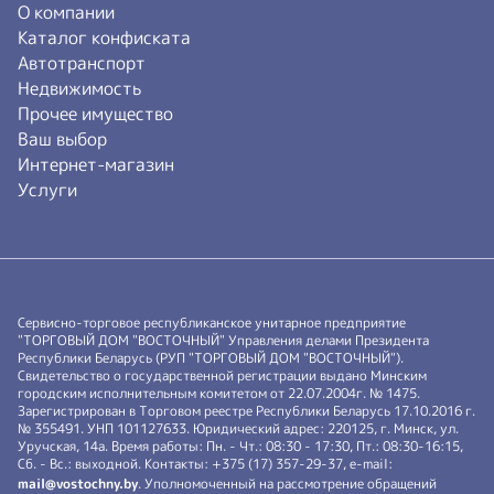
О компании
Каталог конфиската
Автотранспорт
Недвижимость
Прочее имущество
Ваш выбор
Интернет-магазин
Услуги
Сервисно-торговое республиканское унитарное предприятие
"ТОРГОВЫЙ ДОМ "ВОСТОЧНЫЙ" Управления делами Президента
Республики Беларусь (РУП "ТОРГОВЫЙ ДОМ "ВОСТОЧНЫЙ").
Свидетельство о государственной регистрации выдано Минским
городским исполнительным комитетом от 22.07.2004г. № 1475.
Зарегистрирован в Торговом реестре Республики Беларусь 17.10.2016 г.
№ 355491. УНП 101127633. Юридический адрес: 220125, г. Минск, ул.
Уручская, 14а. Время работы: Пн. - Чт.: 08:30 - 17:30, Пт.: 08:30-16:15,
Сб. - Вс.: выходной. Контакты: +375 (17) 357-29-37, e-mail:
mail@vostochny.by
. Уполномоченный на рассмотрение обращений