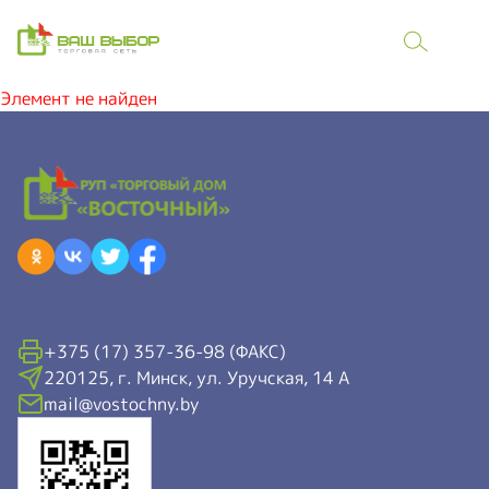
Элемент не найден
+375 (17) 357-36-98 (ФАКС)
220125, г. Минск, ул. Уручская, 14 А
mail@vostochny.by