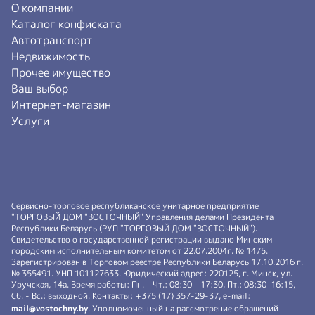
О компании
Каталог конфиската
Автотранспорт
Недвижимость
Прочее имущество
Ваш выбор
Интернет-магазин
Услуги
Сервисно-торговое республиканское унитарное предприятие
"ТОРГОВЫЙ ДОМ "ВОСТОЧНЫЙ" Управления делами Президента
Республики Беларусь (РУП "ТОРГОВЫЙ ДОМ "ВОСТОЧНЫЙ").
Свидетельство о государственной регистрации выдано Минским
городским исполнительным комитетом от 22.07.2004г. № 1475.
Зарегистрирован в Торговом реестре Республики Беларусь 17.10.2016 г.
№ 355491. УНП 101127633. Юридический адрес: 220125, г. Минск, ул.
Уручская, 14а. Время работы: Пн. - Чт.: 08:30 - 17:30, Пт.: 08:30-16:15,
Сб. - Вс.: выходной. Контакты: +375 (17) 357-29-37, e-mail:
mail@vostochny.by
. Уполномоченный на рассмотрение обращений