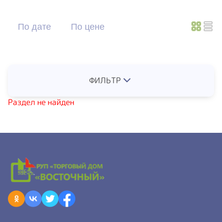
По дате
По цене
ФИЛЬТР
Раздел не найден