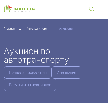
Главная
Автотранспорт
Аукционы
Аукцион по
автотранспорту
Правила проведения
Извещения
Результаты аукционов