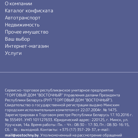
О компании
Каталог конфиската
Автотранспорт
Недвижимость
Прочее имущество
Ваш выбор
Интернет-магазин
Услуги
Сервисно-торговое республиканское унитарное предприятие
"ТОРГОВЫЙ ДОМ "ВОСТОЧНЫЙ" Управления делами Президента
Республики Беларусь (РУП "ТОРГОВЫЙ ДОМ "ВОСТОЧНЫЙ").
Свидетельство о государственной регистрации выдано Минским
городским исполнительным комитетом от 22.07.2004г. № 1475.
Зарегистрирован в Торговом реестре Республики Беларусь 17.10.2016 г.
№ 355491. УНП 101127633. Юридический адрес: 220125, г. Минск, ул.
Уручская, 14а. Время работы: Пн. - Чт.: 08:30 - 17:30, Пт.: 08:30-16:15,
Сб. - Вс.: выходной. Контакты: +375 (17) 357-29-37, e-mail:
mail@vostochny.by
. Уполномоченный на рассмотрение обращений