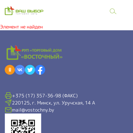
Элемент не найден
+375 (17) 357-36-98 (ФАКС)
220125, г. Минск, ул. Уручская, 14 А
mail@vostochny.by