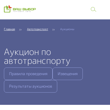
Главная
Автотранспорт
Аукционы
Аукцион по
автотранспорту
Правила проведения
Извещения
Результаты аукционов