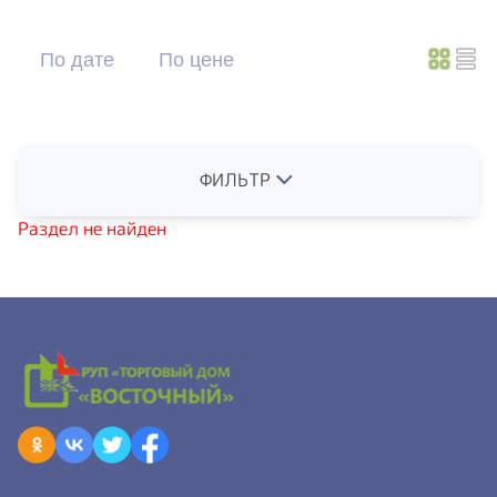
По дате
По цене
ФИЛЬТР
Раздел не найден