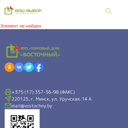
Элемент не найден
+375 (17) 357-36-98 (ФАКС)
220125, г. Минск, ул. Уручская, 14 А
mail@vostochny.by