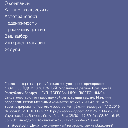
О компании
Каталог конфиската
Автотранспорт
Недвижимость
Прочее имущество
Ваш выбор
Интернет-магазин
Услуги
Сервисно-торговое республиканское унитарное предприятие
"ТОРГОВЫЙ ДОМ "ВОСТОЧНЫЙ" Управления делами Президента
Республики Беларусь (РУП "ТОРГОВЫЙ ДОМ "ВОСТОЧНЫЙ").
Свидетельство о государственной регистрации выдано Минским
городским исполнительным комитетом от 22.07.2004г. № 1475.
Зарегистрирован в Торговом реестре Республики Беларусь 17.10.2016 г.
№ 355491. УНП 101127633. Юридический адрес: 220125, г. Минск, ул.
Уручская, 14а. Время работы: Пн. - Чт.: 08:30 - 17:30, Пт.: 08:30-16:15,
Сб. - Вс.: выходной. Контакты: +375 (17) 357-29-37, e-mail:
mail@vostochny.by
. Уполномоченный на рассмотрение обращений