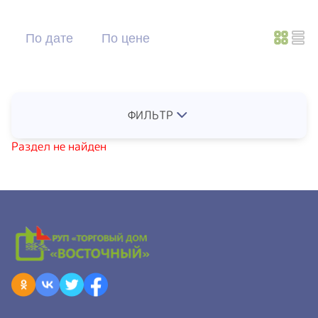
По дате
По цене
ФИЛЬТР
Раздел не найден