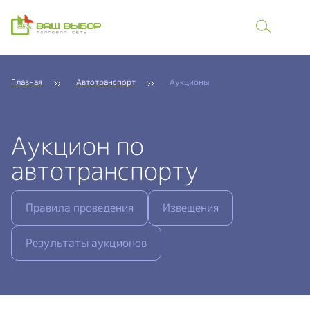
Главная
Автотранспорт
Аукционы
Аукцион по
автотранспорту
Правила проведения
Извещения
Результаты аукционов