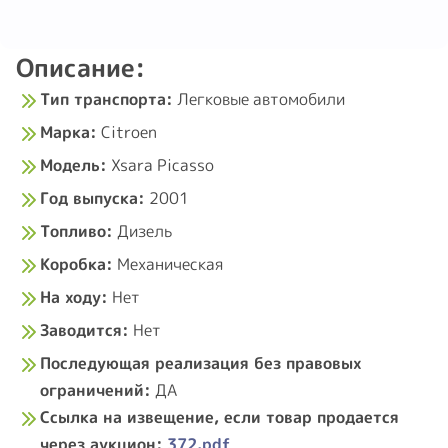
площадки (
http://torgikonfiskat.by
).
Описание:
Тип транспорта:
Легковые автомобили
Марка:
Citroen
Модель:
Xsara Picasso
Год выпуска:
2001
Топливо:
Дизель
Коробка:
Механическая
На ходу:
Нет
Заводится:
Нет
Последующая реализация без правовых
ограничений:
ДА