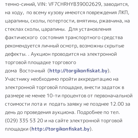
автомобиль CITROEN XSARA PICASSO , 2001 г.в., цвет:
темно-синий, VIN: VF7CHRHYB39002629, заводится,
на ходу, по всему кузову имеются повреждения ЛКП,
царапины, сколы, потертости, вмятины, ржавчина, на
стеклах сколы, царапины. Для установления
фактического состояния транспортного средства
рекомендуется личный осмотр, возможны скрытые
дефекты. . Аукцион проводится на электронной
торговой площадке торгового
дома Восточный (
http://torgikonfiskat.by
).
Участнику необходимо пройти аккредитацию на
электронной торговой площадке, внести задаток в
размере не менее 10-ти процентов от первоначальной
стоимости лота и подать заявку не позднее 12.00 за
день до проведения аукциона. Подробнее по тел.
(029) 335 53 20 и на сайте электронной торговой