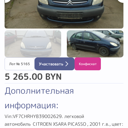
Участвовать
Лот № 5165
Обмену и возврату не подлежит
5 265.00 BYN
Дополнительная
информация:
Vin:VF7CHRHYB39002629. легковой