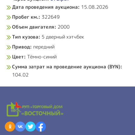
Ссылка на извещение, если товар продается
через аукцион:
372.pdf
Дата проведения аукциона:
15.08.2026
Пробег км.:
322649
Объем двигателя:
2000
Тип кузова:
5 дверный хэтчбек
Привод:
передний
Цвет:
Тёмно-синий
Сумма затрат на проведение аукциона (BYN):
104.02