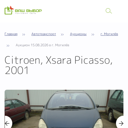
Главная
Автотранспорт
Аукционы
г. Могилёв
Аукцион 15.08.2026 в г. Могилёв
Citroen, Xsara Picasso,
2001