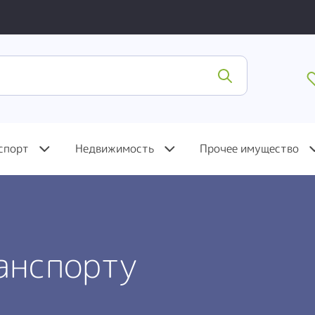
спорт
Недвижимость
Прочее имущество
анспорту