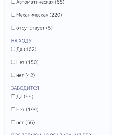
Автоматическая (
68
)
Механическая (
220
)
отсутствует (
5
)
НА ХОДУ
Да (
162
)
Нет (
150
)
нет (
42
)
ЗАВОДИТСЯ
Да (
99
)
Нет (
199
)
нет (
56
)