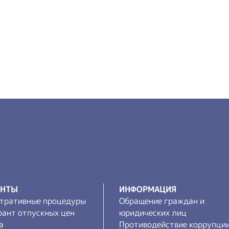
ЕНТЫ
ИНФОРМАЦИЯ
тративные процедуры
Обращение граждан и
рант отпускных цен
юридических лиц
а
Противодействие коррупци