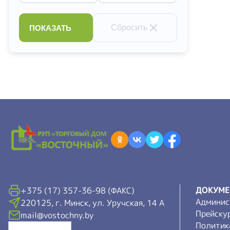
Сбросить
ПОКАЗАТЬ
ДОКУМ
+375 (17) 357-36-98 (ФАКС)
Админис
220125, г. Минск, ул. Уручская, 14 А
Прейску
mail@vostochny.by
Политик