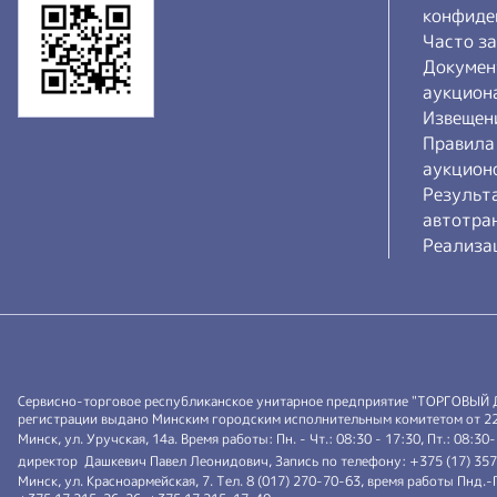
конфиде
Часто з
Докумен
аукцион
Извещен
Правила
аукцион
Результ
автотра
Реализа
Сервисно-торговое республиканское унитарное предприятие "ТОРГОВЫЙ
регистрации выдано Минским городским исполнительным комитетом от 22.0
Минск, ул. Уручская, 14а. Время работы: Пн. - Чт.: 08:30 - 17:30, Пт.: 08:30
директор Дашкевич Павел Леонидович, Запись по телефону: +375 (17) 35
Минск, ул. Красноармейская, 7. Тел. 8 (017) 270-70-63, время работы Пнд