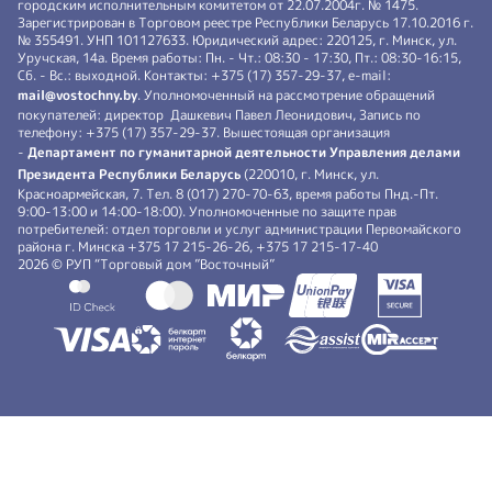
городским исполнительным комитетом от 22.07.2004г. № 1475.
Зарегистрирован в Торговом реестре Республики Беларусь 17.10.2016 г.
№ 355491. УНП 101127633. Юридический адрес: 220125, г. Минск, ул.
Уручская, 14а. Время работы: Пн. - Чт.: 08:30 - 17:30, Пт.: 08:30-16:15,
Сб. - Вс.: выходной. Контакты: +375 (17) 357-29-37, e-mail:
mail@vostochny.by
. Уполномоченный на рассмотрение обращений
покупателей: директор Дашкевич Павел Леонидович, Запись по
телефону: +375 (17) 357-29-37. Вышестоящая организация
-
Департамент по гуманитарной деятельности Управления делами
Президента Республики Беларусь
(220010, г. Минск, ул.
Красноармейская, 7. Тел. 8 (017) 270-70-63, время работы Пнд.-Пт.
9:00-13:00 и 14:00-18:00). Уполномоченные по защите прав
потребителей: отдел торговли и услуг администрации Первомайского
района г. Минска +375 17 215-26-26, +375 17 215-17-40
2026 © РУП “Торговый дом ”Восточный”