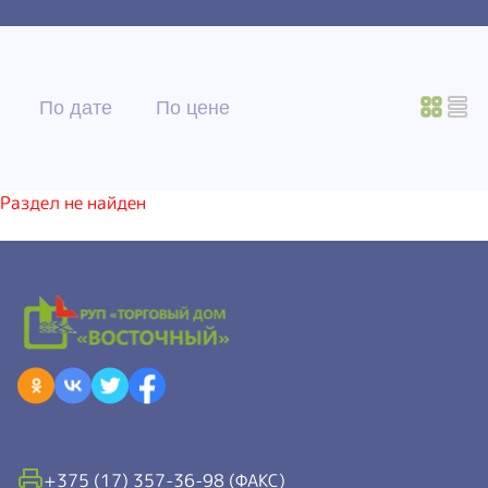
По дате
По цене
Раздел не найден
+375 (17) 357-36-98 (ФАКС)