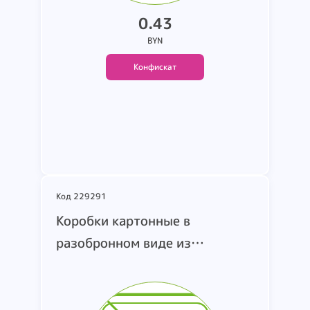
0.43
BYN
Конфискат
Подробнее
Код 229291
Коробки картонные в
разобронном виде из
гофрированного картона.
изображение отсутствует.
страна производства и