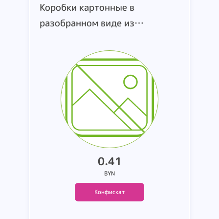
Коробки картонные в
разобранном виде из
гофрированного картона.
изображение отсутствует.
страна производства и
производитель не
установлены. Вес 1.25 кг.
0.41
BYN
Конфискат