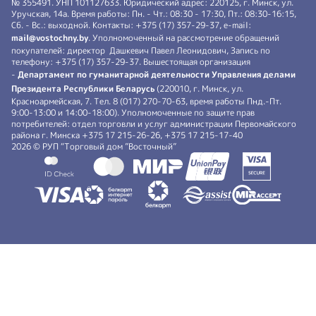
№ 355491. УНП 101127633. Юридический адрес: 220125, г. Минск, ул.
Уручская, 14а. Время работы: Пн. - Чт.: 08:30 - 17:30, Пт.: 08:30-16:15,
Сб. - Вс.: выходной. Контакты: +375 (17) 357-29-37, e-mail:
mail@vostochny.by
. Уполномоченный на рассмотрение обращений
покупателей: директор Дашкевич Павел Леонидович, Запись по
телефону: +375 (17) 357-29-37. Вышестоящая организация
-
Департамент по гуманитарной деятельности Управления делами
Президента Республики Беларусь
(220010, г. Минск, ул.
Красноармейская, 7. Тел. 8 (017) 270-70-63, время работы Пнд.-Пт.
9:00-13:00 и 14:00-18:00). Уполномоченные по защите прав
потребителей: отдел торговли и услуг администрации Первомайского
района г. Минска +375 17 215-26-26, +375 17 215-17-40
2026 © РУП “Торговый дом ”Восточный”