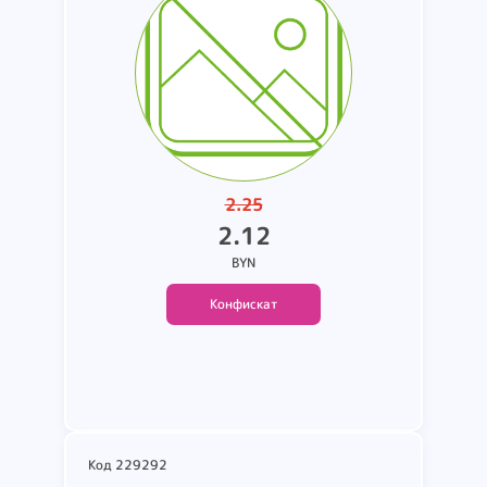
установлены. вес - 1.50 кг.
2.25
2.12
BYN
Конфискат
Подробнее
Код 229292