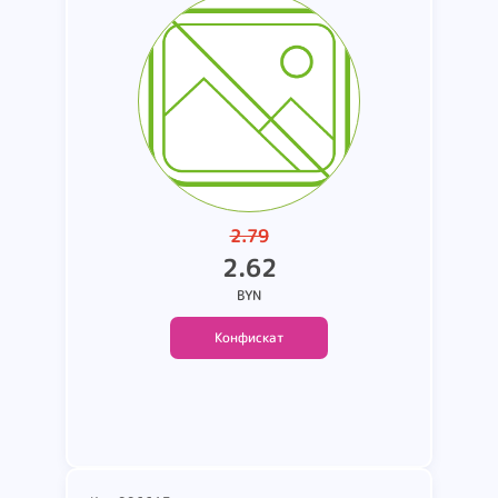
22
2.79
2.62
BYN
Конфискат
Подробнее