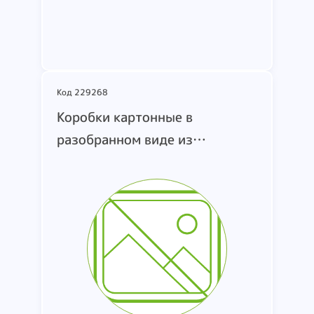
Подробнее
Код 229268
Коробки картонные в
разобранном виде из
гофрированного картона.
изображение отсутствует.
страна производства и
производитель не
установлены. Вес 5 кг.