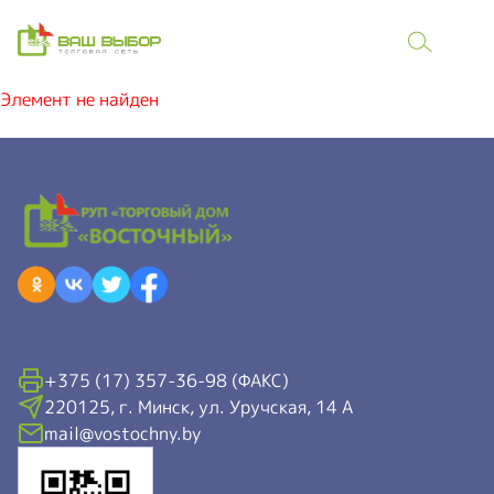
Элемент не найден
+375 (17) 357-36-98 (ФАКС)
220125, г. Минск, ул. Уручская, 14 А
mail@vostochny.by