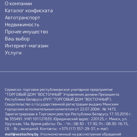
О компании
Каталог конфиската
Автотранспорт
Недвижимость
Прочее имущество
Ваш выбор
Интернет-магазин
Услуги
Сервисно-торговое республиканское унитарное предприятие
"ТОРГОВЫЙ ДОМ "ВОСТОЧНЫЙ" Управления делами Президента
Республики Беларусь (РУП "ТОРГОВЫЙ ДОМ "ВОСТОЧНЫЙ").
Свидетельство о государственной регистрации выдано Минским
городским исполнительным комитетом от 22.07.2004г. № 1475.
Зарегистрирован в Торговом реестре Республики Беларусь 17.10.2016 г.
№ 355491. УНП 101127633. Юридический адрес: 220125, г. Минск, ул.
Уручская, 14а. Время работы: Пн. - Чт.: 08:30 - 17:30, Пт.: 08:30-16:15,
Сб. - Вс.: выходной. Контакты: +375 (17) 357-29-37, e-mail:
mail@vostochny.by
. Уполномоченный на рассмотрение обращений