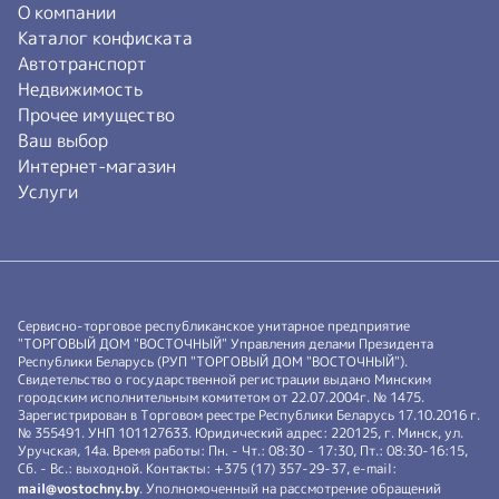
О компании
Каталог конфиската
Автотранспорт
Недвижимость
Прочее имущество
Ваш выбор
Интернет-магазин
Услуги
Сервисно-торговое республиканское унитарное предприятие
"ТОРГОВЫЙ ДОМ "ВОСТОЧНЫЙ" Управления делами Президента
Республики Беларусь (РУП "ТОРГОВЫЙ ДОМ "ВОСТОЧНЫЙ").
Свидетельство о государственной регистрации выдано Минским
городским исполнительным комитетом от 22.07.2004г. № 1475.
Зарегистрирован в Торговом реестре Республики Беларусь 17.10.2016 г.
№ 355491. УНП 101127633. Юридический адрес: 220125, г. Минск, ул.
Уручская, 14а. Время работы: Пн. - Чт.: 08:30 - 17:30, Пт.: 08:30-16:15,
Сб. - Вс.: выходной. Контакты: +375 (17) 357-29-37, e-mail:
mail@vostochny.by
. Уполномоченный на рассмотрение обращений