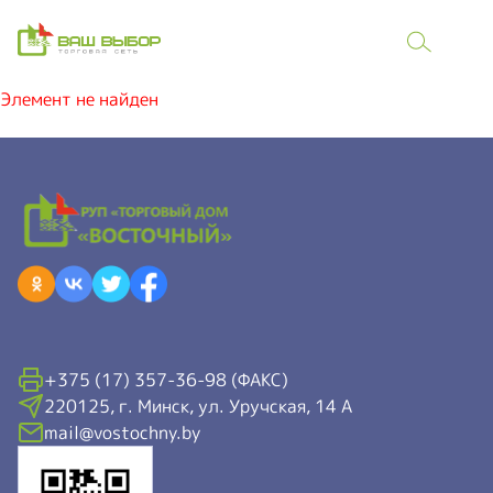
Элемент не найден
+375 (17) 357-36-98 (ФАКС)
220125, г. Минск, ул. Уручская, 14 А
mail@vostochny.by