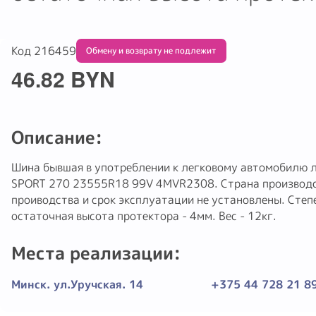
Код 216459
Обмену и возврату не подлежит
46.82 BYN
Описание:
Шина бывшая в употреблении к легковому автомобилю 
SPORT 270 23555R18 99V 4MVR2308. Страна производст
проиводства и срок эксплуатации не установлены. Степе
остаточная высота протектора - 4мм. Вес - 12кг.
Места реализации:
Минск. ул.Уручская. 14
+375 44 728 21 8