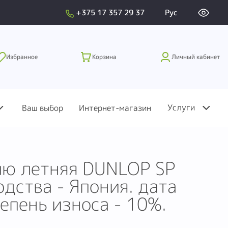
+375 17 357 29 37
Рус
Избранное
Корзина
Личный кабинет
Услуги
Ваш выбор
Интернет-магазин
лю летняя DUNLOP SP
ства - Япония. дата
епень износа - 10%.