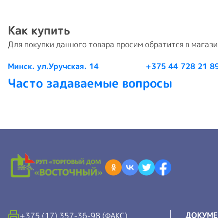
Как купить
Для покупки данного товара просим обратится в магаз
Минск. ул.Уручская. 14
+375 44 728 21 8
Часто задаваемые вопросы
ДОКУМ
+375 (17) 357-36-98 (ФАКС)