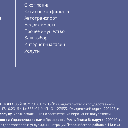
О компании
Каталог конфиската
и
Автотранспорт
Недвижимость
Прочее имущество
Ваш выбор
Интернет-магазин
Услуги
П "ТОРГОВЫЙ ДОМ "ВОСТОЧНЫЙ"). Свидетельство о государственной
17.10.2016 г. № 355491. УНП 101127633. Юридический адрес: 220125, г.
chny.by
. Уполномоченный на рассмотрение обращений покупателей:
ности Управления делами Президента Республики Беларусь
(220010, г.
й: отдел торговли и услуг администрации Первомайского района г. Минска