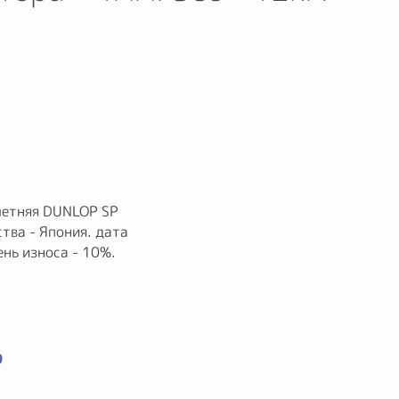
летняя DUNLOP SP
ва - Япония. дата
нь износа - 10%.
9