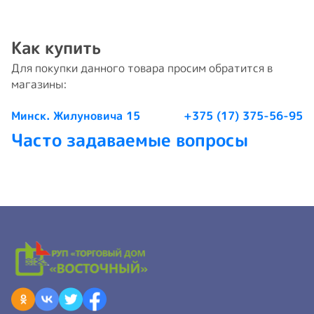
Как купить
Для покупки данного товара просим обратится в
магазины:
Минск. Жилуновича 15
+375 (17) 375-56-95
Часто задаваемые вопросы