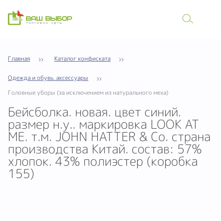
Главная
Каталог конфиската
Одежда и обувь. аксессуары
Головные уборы (за исключением из натурального меха)
Бейсболка. новая. цвет синий.
размер н.у.. маркировка LOOK AT
ME. т.м. JOHN HATTER & Co. страна
производства Китай. состав: 57%
хлопок. 43% полиэстер (коробка
155)