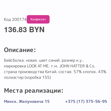
Код 200174
Обмену и возврату не подлежит
136.83 BYN
Описание:
Бейсболка. новая. цвет синий. размер н.у..
маркировка LOOK AT ME. т.м. JOHN HATTER & Co.
страна производства Китай. состав: 57% хлопок. 43%
полиэстер (коробка 155)
Места реализации:
Минск. Жилуновича 15
+375 (17) 375-56-95