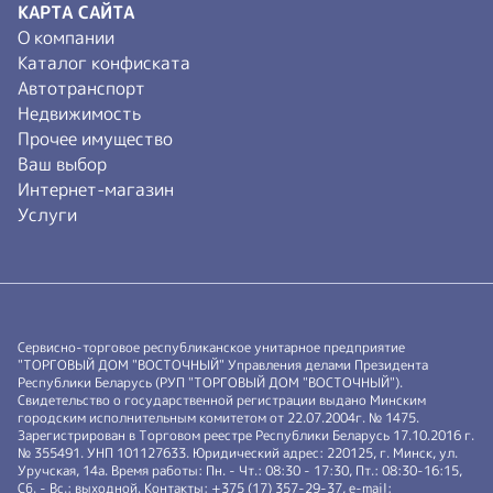
КАРТА САЙТА
О компании
Каталог конфиската
Автотранспорт
Недвижимость
Прочее имущество
Ваш выбор
Интернет-магазин
Услуги
Сервисно-торговое республиканское унитарное предприятие
"ТОРГОВЫЙ ДОМ "ВОСТОЧНЫЙ" Управления делами Президента
Республики Беларусь (РУП "ТОРГОВЫЙ ДОМ "ВОСТОЧНЫЙ").
Свидетельство о государственной регистрации выдано Минским
городским исполнительным комитетом от 22.07.2004г. № 1475.
Зарегистрирован в Торговом реестре Республики Беларусь 17.10.2016 г.
№ 355491. УНП 101127633. Юридический адрес: 220125, г. Минск, ул.
Уручская, 14а. Время работы: Пн. - Чт.: 08:30 - 17:30, Пт.: 08:30-16:15,
Сб. - Вс.: выходной. Контакты: +375 (17) 357-29-37, e-mail: