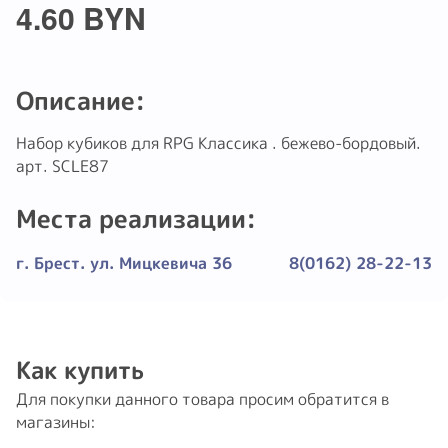
4.60 BYN
Описание:
Haбоp кубиков для RPG Kлассика . бежево-бордовый.
apт. SCLE87
Места реализации:
г. Брест. ул. Мицкевича 36
8(0162) 28-22-13
Как купить
Для покупки данного товара просим обратится в
магазины: