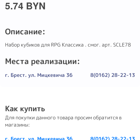
5.74 BYN
Описание:
Haбоp кубиков для RPG Kлассика . смог. apт. SCLE78
Места реализации:
г. Брест. ул. Мицкевича 36
8(0162) 28-22-13
Как купить
Для покупки данного товара просим обратится в
магазины:
г. Брест. ул. Мицкевича 36
8(0162) 28-22-13