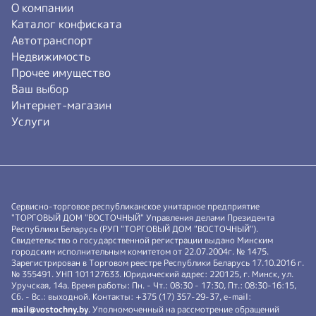
О компании
Каталог конфиската
Автотранспорт
Недвижимость
Прочее имущество
Ваш выбор
Интернет-магазин
Услуги
Сервисно-торговое республиканское унитарное предприятие
"ТОРГОВЫЙ ДОМ "ВОСТОЧНЫЙ" Управления делами Президента
Республики Беларусь (РУП "ТОРГОВЫЙ ДОМ "ВОСТОЧНЫЙ").
Свидетельство о государственной регистрации выдано Минским
городским исполнительным комитетом от 22.07.2004г. № 1475.
Зарегистрирован в Торговом реестре Республики Беларусь 17.10.2016 г.
№ 355491. УНП 101127633. Юридический адрес: 220125, г. Минск, ул.
Уручская, 14а. Время работы: Пн. - Чт.: 08:30 - 17:30, Пт.: 08:30-16:15,
Сб. - Вс.: выходной. Контакты: +375 (17) 357-29-37, e-mail:
mail@vostochny.by
. Уполномоченный на рассмотрение обращений