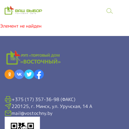
Элемент не найден
+375 (17) 357-36-98 (ФАКС)
220125, г. Минск, ул. Уручская, 14 А
mail@vostochny.by