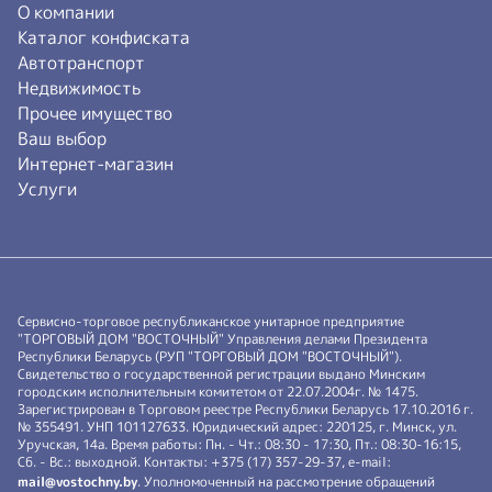
О компании
Каталог конфиската
Автотранспорт
Недвижимость
Прочее имущество
Ваш выбор
Интернет-магазин
Услуги
Сервисно-торговое республиканское унитарное предприятие
"ТОРГОВЫЙ ДОМ "ВОСТОЧНЫЙ" Управления делами Президента
Республики Беларусь (РУП "ТОРГОВЫЙ ДОМ "ВОСТОЧНЫЙ").
Свидетельство о государственной регистрации выдано Минским
городским исполнительным комитетом от 22.07.2004г. № 1475.
Зарегистрирован в Торговом реестре Республики Беларусь 17.10.2016 г.
№ 355491. УНП 101127633. Юридический адрес: 220125, г. Минск, ул.
Уручская, 14а. Время работы: Пн. - Чт.: 08:30 - 17:30, Пт.: 08:30-16:15,
Сб. - Вс.: выходной. Контакты: +375 (17) 357-29-37, e-mail:
mail@vostochny.by
. Уполномоченный на рассмотрение обращений