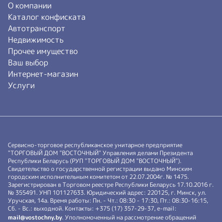
О компании
Каталог конфиската
Автотранспорт
Недвижимость
Прочее имущество
Ваш выбор
Интернет-магазин
Услуги
Сервисно-торговое республиканское унитарное предприятие
"ТОРГОВЫЙ ДОМ "ВОСТОЧНЫЙ" Управления делами Президента
Республики Беларусь (РУП "ТОРГОВЫЙ ДОМ "ВОСТОЧНЫЙ").
Свидетельство о государственной регистрации выдано Минским
городским исполнительным комитетом от 22.07.2004г. № 1475.
Зарегистрирован в Торговом реестре Республики Беларусь 17.10.2016 г.
№ 355491. УНП 101127633. Юридический адрес: 220125, г. Минск, ул.
Уручская, 14а. Время работы: Пн. - Чт.: 08:30 - 17:30, Пт.: 08:30-16:15,
Сб. - Вс.: выходной. Контакты: +375 (17) 357-29-37, e-mail:
mail@vostochny.by
. Уполномоченный на рассмотрение обращений