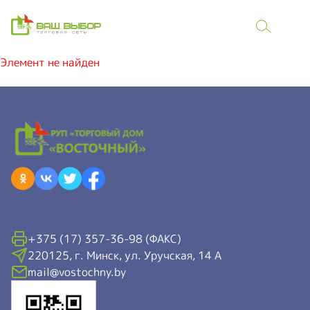
Элемент не найден
+375 (17) 357-36-98 (ФАКС)
220125, г. Минск, ул. Уручская, 14 А
mail@vostochny.by