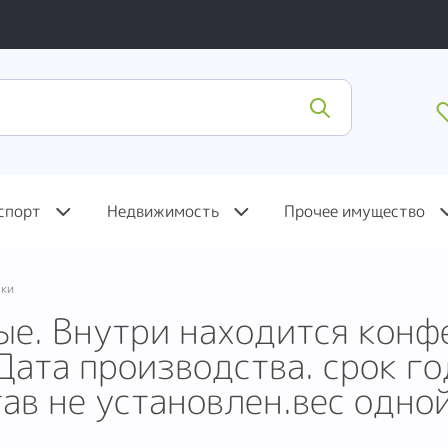
спорт
Недвижимость
Прочее имущество
ки
е. Внутри находится конфе
Дата производства. срок го
тав не установлен.вес одно