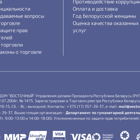
а
Противодействие коррупци
нциальности
Оплата и доставка
адаваемые вопросы
Год белорусской женщины
торговле
Оценка качества оказанных
защите прав
услуг
телей
 торговли
аконы о торговле
 ДОМ "ВОСТОЧНЫЙ" Управления делами Президента Республики Беларусь (РУ
7.2004г. № 1475. Зарегистрирован в Торговом реестре Республики Беларусь 
-16:15, Сб. - Вс.: выходной. Контакты: +375 (17) 357-29-37, e-mail:
mail@vosto
7-29-37. Вышестоящая организация -
Департамент по гуманитарной деятель
.-Пт. 9:00-13:00 и 14:00-18:00). Уполномоченные по защите прав потребителе