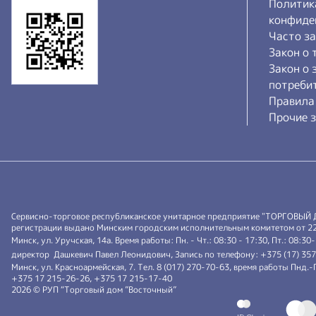
Политик
конфиде
Часто з
Закон о 
Закон о 
потреби
Правила
Прочие з
Сервисно-торговое республиканское унитарное предприятие "ТОРГОВЫЙ
регистрации выдано Минским городским исполнительным комитетом от 22.0
Минск, ул. Уручская, 14а. Время работы: Пн. - Чт.: 08:30 - 17:30, Пт.: 08:30
директор Дашкевич Павел Леонидович, Запись по телефону: +375 (17) 35
Минск, ул. Красноармейская, 7. Тел. 8 (017) 270-70-63, время работы Пнд
+375 17 215-26-26, +375 17 215-17-40
2026 © РУП “Торговый дом ”Восточный”