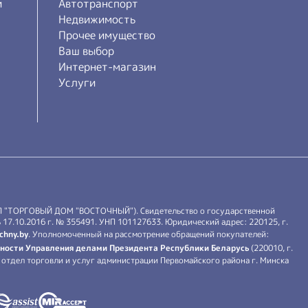
и
Автотранспорт
Недвижимость
Прочее имущество
Ваш выбор
Интернет-магазин
Услуги
П "ТОРГОВЫЙ ДОМ "ВОСТОЧНЫЙ"). Свидетельство о государственной
17.10.2016 г. № 355491. УНП 101127633. Юридический адрес: 220125, г.
chny.by
. Уполномоченный на рассмотрение обращений покупателей:
ности Управления делами Президента Республики Беларусь
(220010, г.
й: отдел торговли и услуг администрации Первомайского района г. Минска