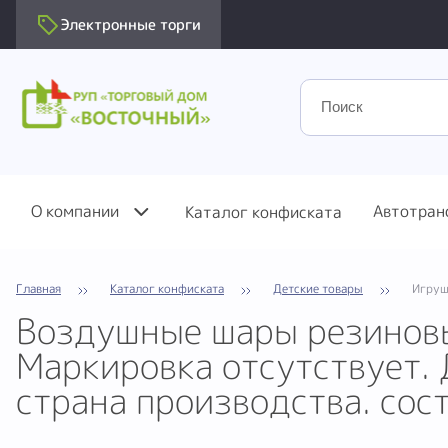
Электронные торги
О компании
Автотран
Каталог конфиската
Главная
Каталог конфиската
Детские товары
Игруш
Воздушные шары резиновы
Маркировка отсутствует. 
страна производства. сос