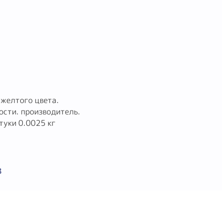
 желтого цвета.
ости. производитель.
туки 0.0025 кг
8