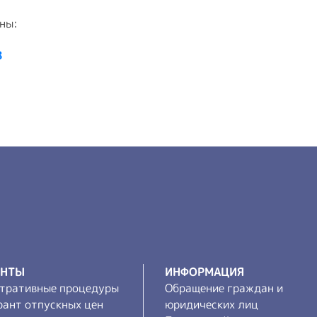
ины:
8
ЕНТЫ
ИНФОРМАЦИЯ
тративные процедуры
Обращение граждан и
рант отпускных цен
юридических лиц