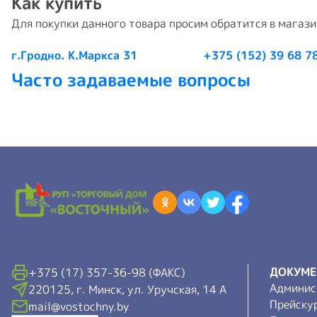
Как купить
Для покупки данного товара просим обратится в магаз
г.Гродно. К.Маркса 31
+375 (152) 39 68 7
Часто задаваемые вопросы
ДОКУМ
+375 (17) 357-36-98 (ФАКС)
Админис
220125, г. Минск, ул. Уручская, 14 А
Прейску
mail@vostochny.by