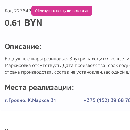
Код 227842
Обмену и возврату не подлежит
0.61 BYN
Описание:
Воздушные шары резиновые. Внутри находится конфети
Маркировка отсутствует. Дата производства. срок годн
страна производства. состав не установлен.вес одной ш
Места реализации:
г.Гродно. К.Маркса 31
+375 (152) 39 68 7