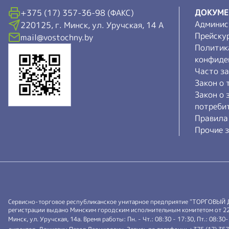
ДОКУМ
+375 (17) 357-36-98 (ФАКС)
Админис
220125, г. Минск, ул. Уручская, 14 А
Прейску
mail@vostochny.by
Политик
конфиде
Часто з
Закон о 
Закон о 
потреби
Правила
Прочие з
Сервисно-торговое республиканское унитарное предприятие "ТОРГОВЫЙ
регистрации выдано Минским городским исполнительным комитетом от 22.0
Минск, ул. Уручская, 14а. Время работы: Пн. - Чт.: 08:30 - 17:30, Пт.: 08:30