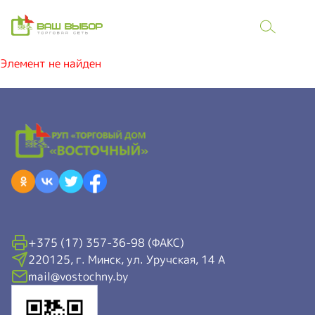
Элемент не найден
+375 (17) 357-36-98 (ФАКС)
220125, г. Минск, ул. Уручская, 14 А
mail@vostochny.by