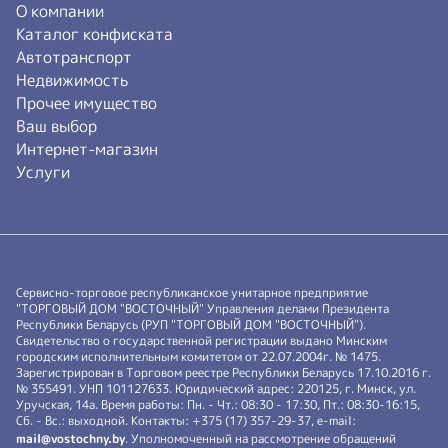
О компании
Каталог конфиската
Автотранспорт
Недвижимость
Прочее имущество
Ваш выбор
Интернет-магазин
Услуги
Сервисно-торговое республиканское унитарное предприятие
"ТОРГОВЫЙ ДОМ "ВОСТОЧНЫЙ" Управления делами Президента
Республики Беларусь (РУП "ТОРГОВЫЙ ДОМ "ВОСТОЧНЫЙ").
Свидетельство о государственной регистрации выдано Минским
городским исполнительным комитетом от 22.07.2004г. № 1475.
Зарегистрирован в Торговом реестре Республики Беларусь 17.10.2016 г.
№ 355491. УНП 101127633. Юридический адрес: 220125, г. Минск, ул.
Уручская, 14а. Время работы: Пн. - Чт.: 08:30 - 17:30, Пт.: 08:30-16:15,
Сб. - Вс.: выходной. Контакты: +375 (17) 357-29-37, e-mail:
mail@vostochny.by
. Уполномоченный на рассмотрение обращений