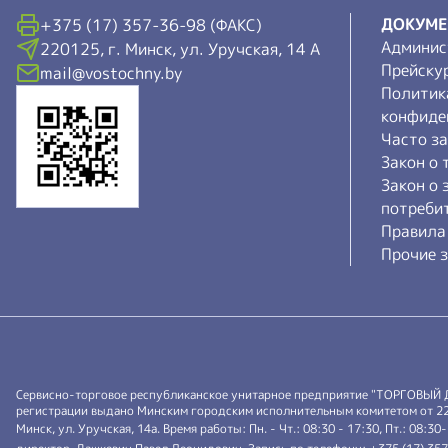
ДОКУМ
+375 (17) 357-36-98 (ФАКС)
Админис
220125, г. Минск, ул. Уручская, 14 А
Прейску
mail@vostochny.by
Политик
конфиде
Часто з
Закон о 
Закон о 
потреби
Правила
Прочие з
Сервисно-торговое республиканское унитарное предприятие "ТОРГОВЫЙ
регистрации выдано Минским городским исполнительным комитетом от 22.0
Минск, ул. Уручская, 14а. Время работы: Пн. - Чт.: 08:30 - 17:30, Пт.: 08:30