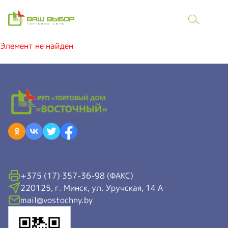
Элемент не найден
+375 (17) 357-36-98 (ФАКС)
220125, г. Минск, ул. Уручская, 14 А
mail@vostochny.by