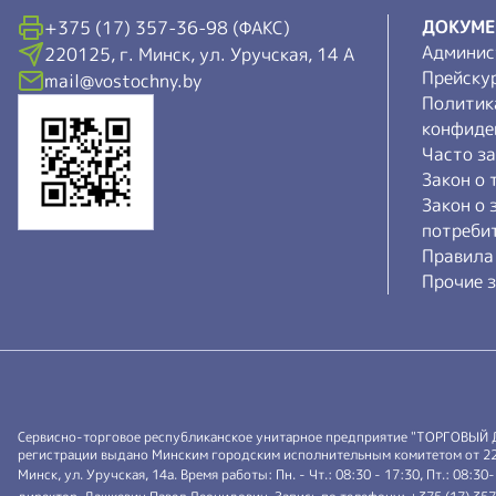
ДОКУМ
+375 (17) 357-36-98 (ФАКС)
Админис
220125, г. Минск, ул. Уручская, 14 А
Прейску
mail@vostochny.by
Политик
конфиде
Часто з
Закон о 
Закон о 
потреби
Правила
Прочие з
Сервисно-торговое республиканское унитарное предприятие "ТОРГОВЫЙ
регистрации выдано Минским городским исполнительным комитетом от 22.0
Минск, ул. Уручская, 14а. Время работы: Пн. - Чт.: 08:30 - 17:30, Пт.: 08:30