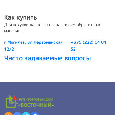
Как купить
Для покупки данного товара просим обратится в
магазины:
г Могилев. ул.Первомайская
+375 (222) 64 04
12/2
52
Часто задаваемые вопросы