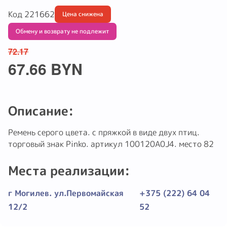
Код 221662
Цена снижена
Обмену и возврату не подлежит
72.17
67.66 BYN
Описание:
Ремень серого цвета. с пряжкой в виде двух птиц.
торговый знак Pinko. артикул 100120A0J4. место 82
Места реализации:
г Могилев. ул.Первомайская
+375 (222) 64 04
12/2
52