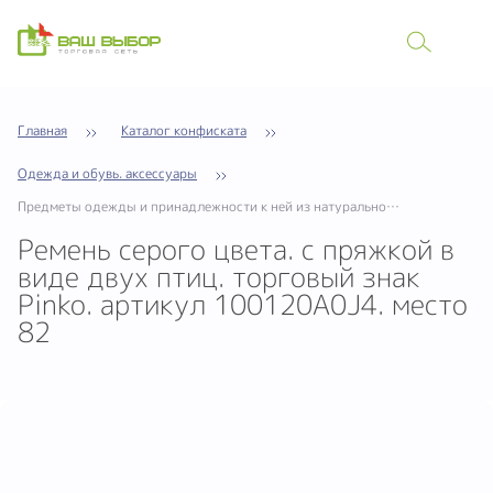
Главная
Каталог конфиската
Одежда и обувь. аксессуары
Предметы одежды и принадлежности к ней из натуральной кожи
Ремень серого цвета. с пряжкой в
виде двух птиц. торговый знак
Pinko. артикул 100120A0J4. место
82