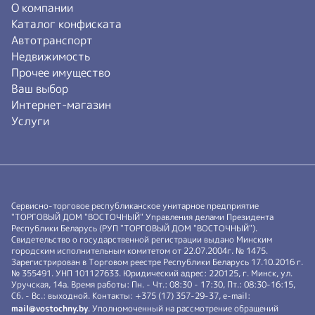
О компании
Каталог конфиската
Автотранспорт
Недвижимость
Прочее имущество
Ваш выбор
Интернет-магазин
Услуги
Сервисно-торговое республиканское унитарное предприятие
"ТОРГОВЫЙ ДОМ "ВОСТОЧНЫЙ" Управления делами Президента
Республики Беларусь (РУП "ТОРГОВЫЙ ДОМ "ВОСТОЧНЫЙ").
Свидетельство о государственной регистрации выдано Минским
городским исполнительным комитетом от 22.07.2004г. № 1475.
Зарегистрирован в Торговом реестре Республики Беларусь 17.10.2016 г.
№ 355491. УНП 101127633. Юридический адрес: 220125, г. Минск, ул.
Уручская, 14а. Время работы: Пн. - Чт.: 08:30 - 17:30, Пт.: 08:30-16:15,
Сб. - Вс.: выходной. Контакты: +375 (17) 357-29-37, e-mail:
mail@vostochny.by
. Уполномоченный на рассмотрение обращений