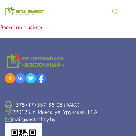
Элемент не найден
+375 (17) 357-36-98 (ФАКС)
220125, г. Минск, ул. Уручская, 14 А
mail@vostochny.by