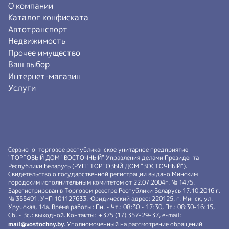
О компании
Каталог конфиската
Автотранспорт
Недвижимость
Прочее имущество
Ваш выбор
Интернет-магазин
Услуги
Сервисно-торговое республиканское унитарное предприятие
"ТОРГОВЫЙ ДОМ "ВОСТОЧНЫЙ" Управления делами Президента
Республики Беларусь (РУП "ТОРГОВЫЙ ДОМ "ВОСТОЧНЫЙ").
Свидетельство о государственной регистрации выдано Минским
городским исполнительным комитетом от 22.07.2004г. № 1475.
Зарегистрирован в Торговом реестре Республики Беларусь 17.10.2016 г.
№ 355491. УНП 101127633. Юридический адрес: 220125, г. Минск, ул.
Уручская, 14а. Время работы: Пн. - Чт.: 08:30 - 17:30, Пт.: 08:30-16:15,
Сб. - Вс.: выходной. Контакты: +375 (17) 357-29-37, e-mail:
mail@vostochny.by
. Уполномоченный на рассмотрение обращений