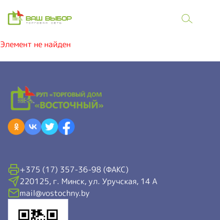
Элемент не найден
+375 (17) 357-36-98 (ФАКС)
220125, г. Минск, ул. Уручская, 14 А
mail@vostochny.by