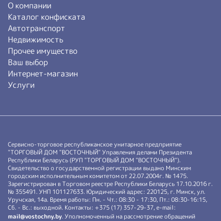
О компании
Каталог конфиската
Автотранспорт
Недвижимость
Прочее имущество
Ваш выбор
Интернет-магазин
Услуги
Сервисно-торговое республиканское унитарное предприятие
"ТОРГОВЫЙ ДОМ "ВОСТОЧНЫЙ" Управления делами Президента
Республики Беларусь (РУП "ТОРГОВЫЙ ДОМ "ВОСТОЧНЫЙ").
Свидетельство о государственной регистрации выдано Минским
городским исполнительным комитетом от 22.07.2004г. № 1475.
Зарегистрирован в Торговом реестре Республики Беларусь 17.10.2016 г.
№ 355491. УНП 101127633. Юридический адрес: 220125, г. Минск, ул.
Уручская, 14а. Время работы: Пн. - Чт.: 08:30 - 17:30, Пт.: 08:30-16:15,
Сб. - Вс.: выходной. Контакты: +375 (17) 357-29-37, e-mail:
mail@vostochny.by
. Уполномоченный на рассмотрение обращений