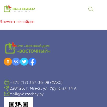
Элемент не найден
+375 (17) 357-36-98 (ФАКС)
220125, г. Минск, ул. Уручская, 14 А
mail@vostochny.by