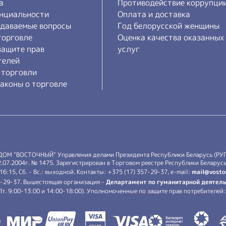
а
Противодействие коррупци
нциальности
Оплата и доставка
адаваемые вопросы
Год белорусской женщины
торговле
Оценка качества оказанных
защите прав
услуг
телей
 торговли
аконы о торговле
 ДОМ "ВОСТОЧНЫЙ" Управления делами Президента Республики Беларусь (РУ
7.2004г. № 1475. Зарегистрирован в Торговом реестре Республики Беларусь 
-16:15, Сб. - Вс.: выходной. Контакты: +375 (17) 357-29-37, e-mail:
mail@vosto
7-29-37. Вышестоящая организация -
Департамент по гуманитарной деятель
.-Пт. 9:00-13:00 и 14:00-18:00). Уполномоченные по защите прав потребителе