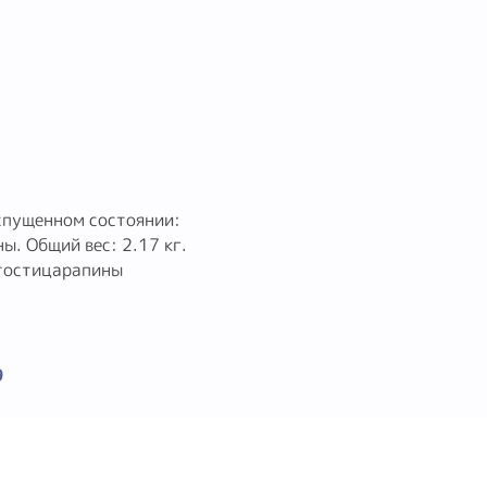
спущенном состоянии:
ы. Общий вес: 2.17 кг.
ртостицарапины
9