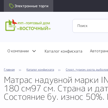
Электронные торги
О компании
Автотран
Каталог конфиската
Главная
Каталог конфиската
Спорт. туризм. охота. рыболо
Матрас надувной марки IN
180 см97 см. Страна и дат
Состояние бу. износ 50%.