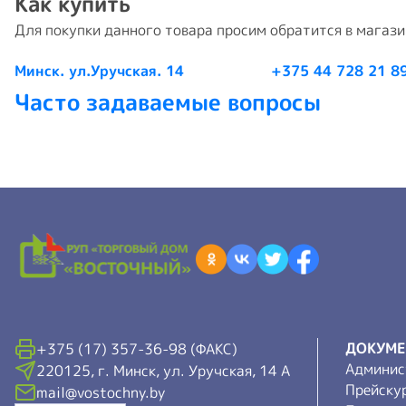
Как купить
Для покупки данного товара просим обратится в магаз
Минск. ул.Уручская. 14
+375 44 728 21 8
Часто задаваемые вопросы
ДОКУМ
+375 (17) 357-36-98 (ФАКС)
Админис
220125, г. Минск, ул. Уручская, 14 А
Прейску
mail@vostochny.by