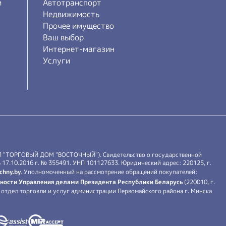
и
Автотранспорт
Недвижимость
Прочее имущество
Ваш выбор
Интернет-магазин
Услуги
П "ТОРГОВЫЙ ДОМ "ВОСТОЧНЫЙ"). Свидетельство о государственной
17.10.2016 г. № 355491. УНП 101127633. Юридический адрес: 220125, г.
chny.by
. Уполномоченный на рассмотрение обращений покупателей:
ности Управления делами Президента Республики Беларусь
(220010, г.
й: отдел торговли и услуг администрации Первомайского района г. Минска