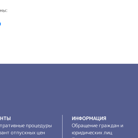
ины:
9
ЕНТЫ
ИНФОРМАЦИЯ
тративные процедуры
Обращение граждан и
рант отпускных цен
юридических лиц