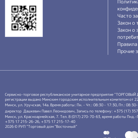
Политик
конфиде
Часто з
Закон о 
Закон о 
потреби
Правила
Прочие з
Сервисно-торговое республиканское унитарное предприятие "ТОРГОВЫЙ
регистрации выдано Минским городским исполнительным комитетом от 22.0
Минск, ул. Уручская, 14а. Время работы: Пн. - Чт.: 08:30 - 17:30, Пт.: 08:30
директор Дашкевич Павел Леонидович, Запись по телефону: +375 (17) 35
Минск, ул. Красноармейская, 7. Тел. 8 (017) 270-70-63, время работы Пнд
+375 17 215-26-26, +375 17 215-17-40
2026 © РУП “Торговый дом ”Восточный”