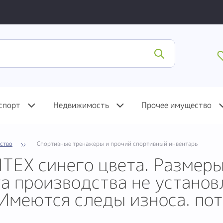
спорт
Недвижимость
Прочее имущество
вство
Спортивные тренажеры и прочий спортивный инвентарь
TEX синего цвета. Размеры
а производства не установл
 Имеются следы износа. п