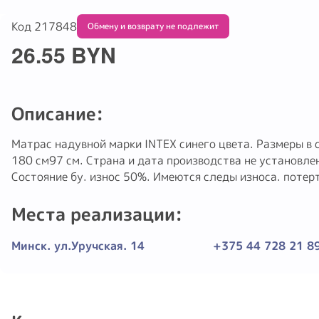
Код 217848
Обмену и возврату не подлежит
26.55 BYN
Описание:
Матрас надувной марки INTEX синего цвета. Размеры в 
180 см97 см. Страна и дата производства не установлен
Состояние бу. износ 50%. Имеются следы износа. поте
Места реализации:
Минск. ул.Уручская. 14
+375 44 728 21 8