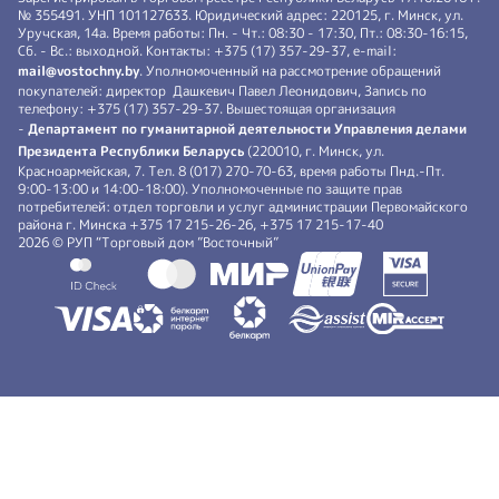
№ 355491. УНП 101127633. Юридический адрес: 220125, г. Минск, ул.
Уручская, 14а. Время работы: Пн. - Чт.: 08:30 - 17:30, Пт.: 08:30-16:15,
Сб. - Вс.: выходной. Контакты: +375 (17) 357-29-37, e-mail:
mail@vostochny.by
. Уполномоченный на рассмотрение обращений
покупателей: директор Дашкевич Павел Леонидович, Запись по
телефону: +375 (17) 357-29-37. Вышестоящая организация
-
Департамент по гуманитарной деятельности Управления делами
Президента Республики Беларусь
(220010, г. Минск, ул.
Красноармейская, 7. Тел. 8 (017) 270-70-63, время работы Пнд.-Пт.
9:00-13:00 и 14:00-18:00). Уполномоченные по защите прав
потребителей: отдел торговли и услуг администрации Первомайского
района г. Минска +375 17 215-26-26, +375 17 215-17-40
2026 © РУП “Торговый дом ”Восточный”