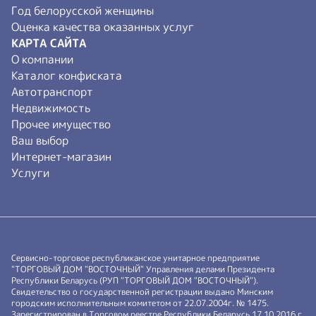
Год белорусской женщины
Оценка качества оказанных услуг
КАРТА САЙТА
О компании
Каталог конфиската
Автотранспорт
Недвижимость
Прочее имущество
Ваш выбор
Интернет-магазин
Услуги
Сервисно-торговое республиканское унитарное предприятие
"ТОРГОВЫЙ ДОМ "ВОСТОЧНЫЙ" Управления делами Президента
Республики Беларусь (РУП "ТОРГОВЫЙ ДОМ "ВОСТОЧНЫЙ").
Свидетельство о государственной регистрации выдано Минским
городским исполнительным комитетом от 22.07.2004г. № 1475.
Зарегистрирован в Торговом реестре Республики Беларусь 17.10.2016 г.