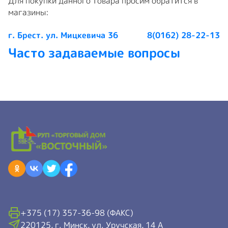
Для покупки данного товара просим обратится в
магазины:
г. Брест. ул. Мицкевича 36
8(0162) 28-22-13
Часто задаваемые вопросы
+375 (17) 357-36-98 (ФАКС)
220125, г. Минск, ул. Уручская, 14 А