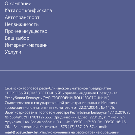
О компании
Каталог конфиската
Автотранспорт
Недвижимость
Прочее имущество
Ваш выбор
Интернет-магазин
Услуги
Сервисно-торговое республиканское унитарное предприятие
"ТОРГОВЫЙ ДОМ "ВОСТОЧНЫЙ" Управления делами Президента
Республики Беларусь (РУП "ТОРГОВЫЙ ДОМ "ВОСТОЧНЫЙ").
Свидетельство о государственной регистрации выдано Минским
городским исполнительным комитетом от 22.07.2004г. № 1475.
Зарегистрирован в Торговом реестре Республики Беларусь 17.10.2016 г.
№ 355491. УНП 101127633. Юридический адрес: 220125, г. Минск, ул.
Уручская, 14а. Время работы: Пн. - Чт.: 08:30 - 17:30, Пт.: 08:30-16:15,
Сб. - Вс.: выходной. Контакты: +375 (17) 357-29-37, e-mail:
mail@vostochny.by
. Уполномоченный на рассмотрение обращений