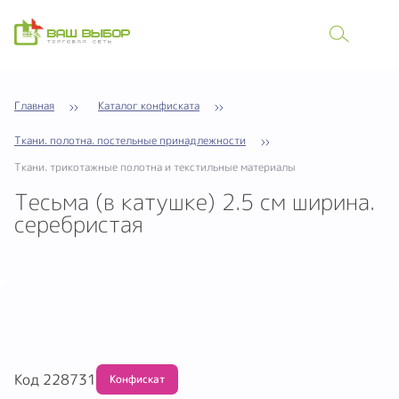
Главная
Каталог конфиската
Ткани. полотна. постельные принадлежности
Ткани. трикотажные полотна и текстильные материалы
Тесьма (в катушке) 2.5 см ширина.
серебристая
Код 228731
Обмену и возврату не подлежит