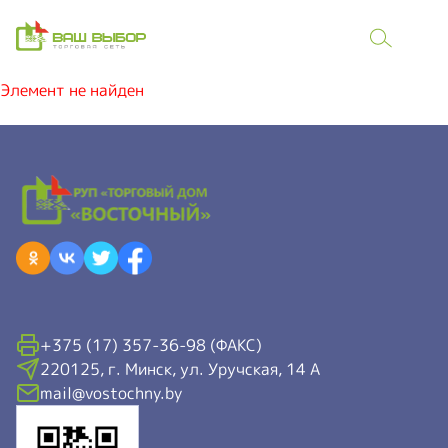
Элемент не найден
+375 (17) 357-36-98 (ФАКС)
220125, г. Минск, ул. Уручская, 14 А
mail@vostochny.by