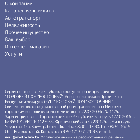
О компании
Каталог конфиската
Автотранспорт
Недвижимость
Прочее имущество
Ваш выбор
Интернет-магазин
Услуги
Сервисно-торговое республиканское унитарное предприятие
"ТОРГОВЫЙ ДОМ "ВОСТОЧНЫЙ" Управления делами Президента
Республики Беларусь (РУП "ТОРГОВЫЙ ДОМ "ВОСТОЧНЫЙ").
Свидетельство о государственной регистрации выдано Минским
городским исполнительным комитетом от 22.07.2004г. № 1475.
Зарегистрирован в Торговом реестре Республики Беларусь 17.10.2016 г.
№ 355491. УНП 101127633. Юридический адрес: 220125, г. Минск, ул.
Уручская, 14а. Время работы: Пн. - Чт.: 08:30 - 17:30, Пт.: 08:30-16:15,
Сб. - Вс.: выходной. Контакты: +375 (17) 357-29-37, e-mail:
mail@vostochny.by
. Уполномоченный на рассмотрение обращений