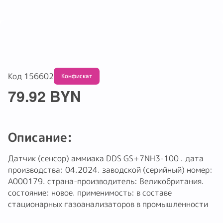
Код 156602
Обмену и возврату не подлежит
79.92 BYN
Описание:
Датчик (сенсор) аммиака DDS GS+7NH3-100 . дата
производства: 04.2024. заводской (серийный) номер:
A000179. страна-производитель: Великобритания.
состояние: новое. применимость: в составе
стационарных газоанализаторов в промышленности