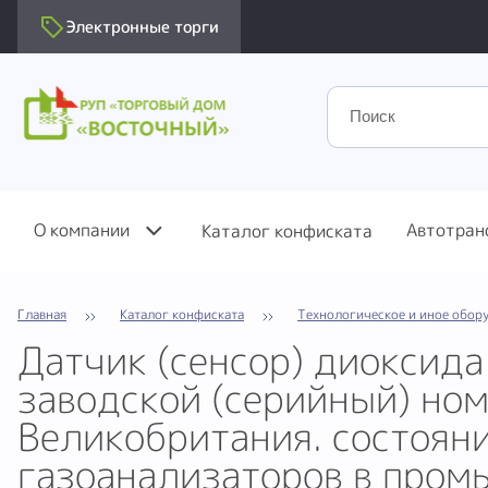
Электронные торги
О компании
Автотран
Каталог конфиската
Главная
Каталог конфиската
Технологическое и иное обор
Датчик (сенсор) диоксида
заводской (серийный) но
Великобритания. состояни
газоанализаторов в пром