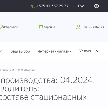
+375 17 357 29 37
Рус
Избранное
Корзина
Личный кабинет
Услуги
Ваш выбор
Интернет-магазин
ческого и иного анализа
 производства: 04.2024.
зводитель:
 составе стационарных