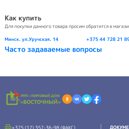
Как купить
Для покупки данного товара просим обратится в магаз
Минск. ул.Уручская. 14
+375 44 728 21 8
Часто задаваемые вопросы
ДОКУМ
+375 (17) 357-36-98 (ФАКС)