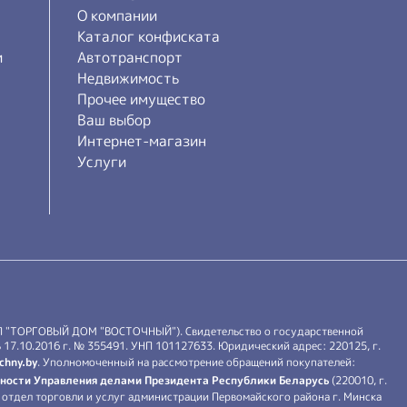
О компании
Каталог конфиската
и
Автотранспорт
Недвижимость
Прочее имущество
Ваш выбор
Интернет-магазин
Услуги
П "ТОРГОВЫЙ ДОМ "ВОСТОЧНЫЙ"). Свидетельство о государственной
17.10.2016 г. № 355491. УНП 101127633. Юридический адрес: 220125, г.
chny.by
. Уполномоченный на рассмотрение обращений покупателей:
ности Управления делами Президента Республики Беларусь
(220010, г.
й: отдел торговли и услуг администрации Первомайского района г. Минска