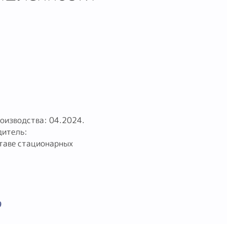
роизводства: 04.2024.
дитель:
ставе стационарных
9