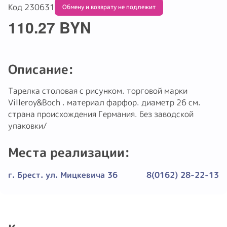
Код 230631
Обмену и возврату не подлежит
110.27 BYN
Описание:
Тарелка столовая с рисунком. торговой марки
Villeroy&Boch . материал фарфор. диаметр 26 см.
страна происхождения Германия. без заводской
упаковки/
Места реализации:
г. Брест. ул. Мицкевича 36
8(0162) 28-22-13