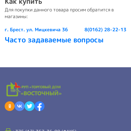
Как купить
Для покупки данного товара просим обратится в
магазины:
г. Брест. ул. Мицкевича 36
8(0162) 28-22-13
Часто задаваемые вопросы