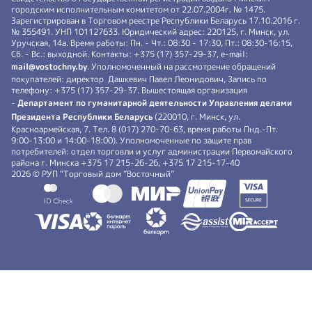
городским исполнительным комитетом от 22.07.2004г. № 1475.
Зарегистрирован в Торговом реестре Республики Беларусь 17.10.2016 г.
№ 355491. УНП 101127633. Юридический адрес: 220125, г. Минск, ул.
Уручская, 14а. Время работы: Пн. - Чт.: 08:30 - 17:30, Пт.: 08:30-16:15,
Сб. - Вс.: выходной. Контакты: +375 (17) 357-29-37, e-mail:
mail@vostochny.by
. Уполномоченный на рассмотрение обращений
покупателей: директор Дашкевич Павел Леонидович, Запись по
телефону: +375 (17) 357-29-37. Вышестоящая организация
-
Департамент по гуманитарной деятельности Управления делами
Президента Республики Беларусь
(220010, г. Минск, ул.
Красноармейская, 7. Тел. 8 (017) 270-70-63, время работы Пнд.-Пт.
9:00-13:00 и 14:00-18:00). Уполномоченные по защите прав
потребителей: отдел торговли и услуг администрации Первомайского
района г. Минска +375 17 215-26-26, +375 17 215-17-40
2026 © РУП “Торговый дом ”Восточный”