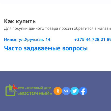
Как купить
Для покупки данного товара просим обратится в магаз
Минск. ул.Уручская. 14
+375 44 728 21 8
Часто задаваемые вопросы