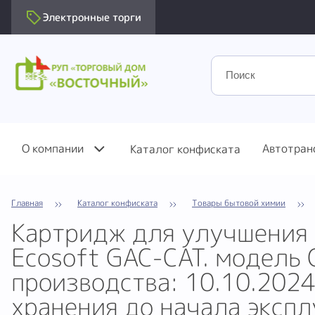
Электронные торги
О компании
Автотран
Каталог конфиската
Главная
Каталог конфиската
Товары бытовой химии
Картридж для улучшения 
Ecosoft GAC-CAT. модель
производства: 10.10.2024
хранения до начала эксплу