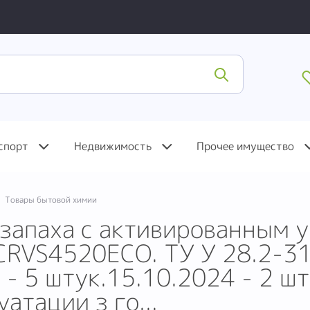
спорт
Недвижимость
Прочее имущество
Товары бытовой химии
запаха с активированным у
 CRVS4520ECO. ТУ У 28.2-3
 - 5 штук.15.10.2024 - 2 ш
атации з го...