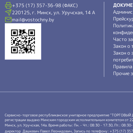
ДОКУМ
+375 (17) 357-36-98 (ФАКС)
Админис
220125, г. Минск, ул. Уручская, 14 А
Прейску
mail@vostochny.by
Политик
конфиде
Часто з
Закон о 
Закон о 
потреби
Правила
Прочие з
Сервисно-торговое республиканское унитарное предприятие "ТОРГОВЫЙ
регистрации выдано Минским городским исполнительным комитетом от 22.0
Минск, ул. Уручская, 14а. Время работы: Пн. - Чт.: 08:30 - 17:30, Пт.: 08:30
директор Дашкевич Павел Леонидович, Запись по телефону: +375 (17) 35