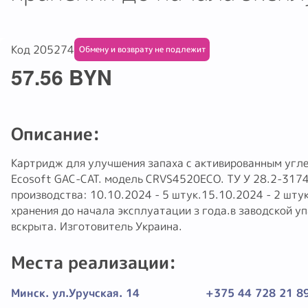
Код 205274
Обмену и возврату не подлежит
57.56 BYN
Описание:
Картридж для улучшения запаха с активированным угле
Ecosoft GAC-CAT. модель CRVS4520ECO. ТУ У 28.2-317
производства: 10.10.2024 - 5 штук.15.10.2024 - 2 шту
хранения до начала эксплуатации з года.в заводской уп
вскрыта. Изготовитель Украина.
Места реализации:
Минск. ул.Уручская. 14
+375 44 728 21 8