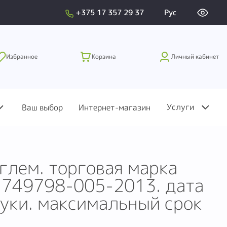
+375 17 357 29 37
Рус
Избранное
Корзина
Личный кабинет
Услуги
Ваш выбор
Интернет-магазин
глем. торговая марка
1749798-005-2013. дата
туки. максимальный срок