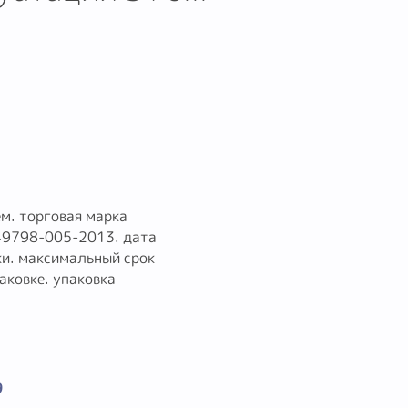
м. торговая марка
49798-005-2013. дата
ки. максимальный срок
аковке. упаковка
9