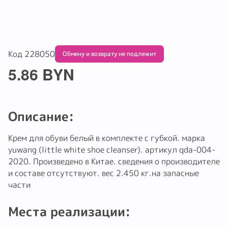
Код 228050
Обмену и возврату не подлежит
5.86 BYN
Описание:
Крем для обуви белый в комплекте с губкой. марка
yuwang (little white shoe cleanser). артикул qda-004-
2020. Произведено в Китае. сведения о производителе
и составе отсутствуют. вес 2.450 кг.на запасные
части
Места реализации: