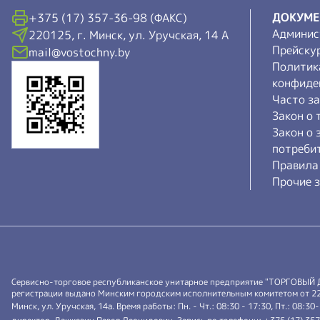
ДОКУМ
+375 (17) 357-36-98 (ФАКС)
Админис
220125, г. Минск, ул. Уручская, 14 А
Прейску
mail@vostochny.by
Политик
конфиде
Часто з
Закон о 
Закон о 
потреби
Правила
Прочие з
Сервисно-торговое республиканское унитарное предприятие "ТОРГОВЫЙ
регистрации выдано Минским городским исполнительным комитетом от 22.0
Минск, ул. Уручская, 14а. Время работы: Пн. - Чт.: 08:30 - 17:30, Пт.: 08:30