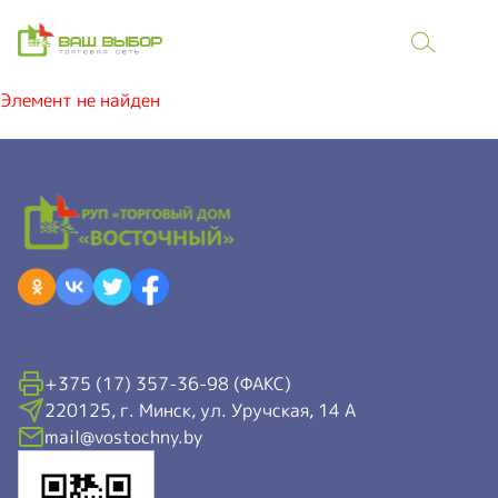
Элемент не найден
+375 (17) 357-36-98 (ФАКС)
220125, г. Минск, ул. Уручская, 14 А
mail@vostochny.by