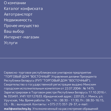
О компании
Каталог конфиската
Автотранспорт
Недвижимость
Прочее имущество
Ваш выбор
Интернет-магазин
Услуги
Сервисно-торговое республиканское унитарное предприятие
"ТОРГОВЫЙ ДОМ "ВОСТОЧНЫЙ" Управления делами Президента
Республики Беларусь (РУП "ТОРГОВЫЙ ДОМ "ВОСТОЧНЫЙ").
Свидетельство о государственной регистрации выдано Минским
городским исполнительным комитетом от 22.07.2004г. № 1475.
Зарегистрирован в Торговом реестре Республики Беларусь 17.10.2016 г.
№ 355491. УНП 101127633. Юридический адрес: 220125, г. Минск, ул.
Уручская, 14а. Время работы: Пн. - Чт.: 08:30 - 17:30, Пт.: 08:30-16:15,
Сб. - Вс.: выходной. Контакты: +375 (17) 357-29-37, e-mail:
mail@vostochny.by
. Уполномоченный на рассмотрение обращений