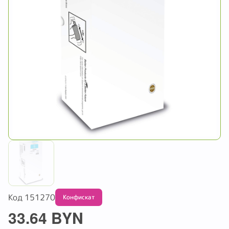
Код 151270
Обмену и возврату не подлежит
33.64 BYN