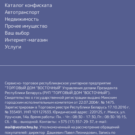
Каталог конфиската
Автотранспорт
Недвижимость
Прочее имущество
Ваш выбор
Интернет-магазин
Услуги
Сервисно-торговое республиканское унитарное предприятие
"ТОРГОВЫЙ ДОМ "ВОСТОЧНЫЙ" Управления делами Президента
Республики Беларусь (РУП "ТОРГОВЫЙ ДОМ "ВОСТОЧНЫЙ").
Свидетельство о государственной регистрации выдано Минским
городским исполнительным комитетом от 22.07.2004г. № 1475.
Зарегистрирован в Торговом реестре Республики Беларусь 17.10.2016 г.
№ 355491. УНП 101127633. Юридический адрес: 220125, г. Минск, ул.
Уручская, 14а. Время работы: Пн. - Чт.: 08:30 - 17:30, Пт.: 08:30-16:15,
Сб. - Вс.: выходной. Контакты: +375 (17) 357-29-37, e-mail:
mail@vostochny.by
. Уполномоченный на рассмотрение обращений
покупателей: директор Дашкевич Павел Леонидович, Запись по