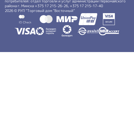
потребителей: отдел торговли и услуг администрации Первомайского
района г. Минска +375 17 215-26-26, +375 17 215-17-40
2026 © РУП “Торговый дом ”Восточный”