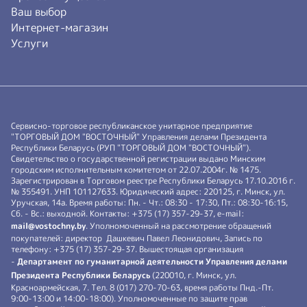
Ваш выбор
Интернет-магазин
Услуги
Сервисно-торговое республиканское унитарное предприятие
"ТОРГОВЫЙ ДОМ "ВОСТОЧНЫЙ" Управления делами Президента
Республики Беларусь (РУП "ТОРГОВЫЙ ДОМ "ВОСТОЧНЫЙ").
Свидетельство о государственной регистрации выдано Минским
городским исполнительным комитетом от 22.07.2004г. № 1475.
Зарегистрирован в Торговом реестре Республики Беларусь 17.10.2016 г.
№ 355491. УНП 101127633. Юридический адрес: 220125, г. Минск, ул.
Уручская, 14а. Время работы: Пн. - Чт.: 08:30 - 17:30, Пт.: 08:30-16:15,
Сб. - Вс.: выходной. Контакты: +375 (17) 357-29-37, e-mail:
mail@vostochny.by
. Уполномоченный на рассмотрение обращений
покупателей: директор Дашкевич Павел Леонидович, Запись по
телефону: +375 (17) 357-29-37. Вышестоящая организация
-
Департамент по гуманитарной деятельности Управления делами
Президента Республики Беларусь
(220010, г. Минск, ул.
Красноармейская, 7. Тел. 8 (017) 270-70-63, время работы Пнд.-Пт.
9:00-13:00 и 14:00-18:00). Уполномоченные по защите прав