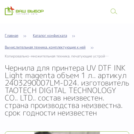
Главная
Каталог конфиската
Вычислительная техника. комплектующие к ней
Копировально-множительная техника. печатующие устройства
Чернила для принтера UV DTF INK
Light magenta объем 1 л.. артикул
2403290007LM-D24. изготовитель
TAOTECH DIGITAL TECHNOLOGY
CO.. LTD.. состав неизвестен.
страна производства неизвестна.
срок годности неизвестен